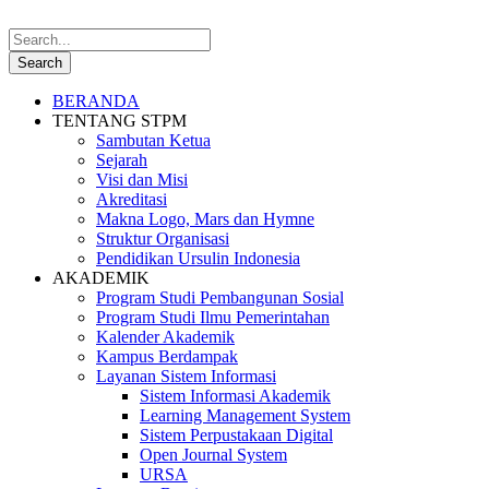
BERANDA
TENTANG STPM
Sambutan Ketua
Sejarah
Visi dan Misi
Akreditasi
Makna Logo, Mars dan Hymne
Struktur Organisasi
Pendidikan Ursulin Indonesia
AKADEMIK
Program Studi Pembangunan Sosial
Program Studi Ilmu Pemerintahan
Kalender Akademik
Kampus Berdampak
Layanan Sistem Informasi
Sistem Informasi Akademik
Learning Management System
Sistem Perpustakaan Digital
Open Journal System
URSA