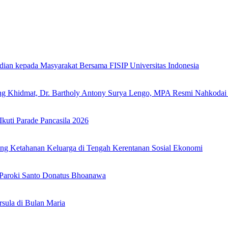
dian kepada Masyarakat Bersama FISIP Universitas Indonesia
ung Khidmat, Dr. Bartholy Antony Surya Lengo, MPA Resmi Nahkoda
uti Parade Pancasila 2026
ang Ketahanan Keluarga di Tengah Kerentanan Sosial Ekonomi
 Paroki Santo Donatus Bhoanawa
sula di Bulan Maria