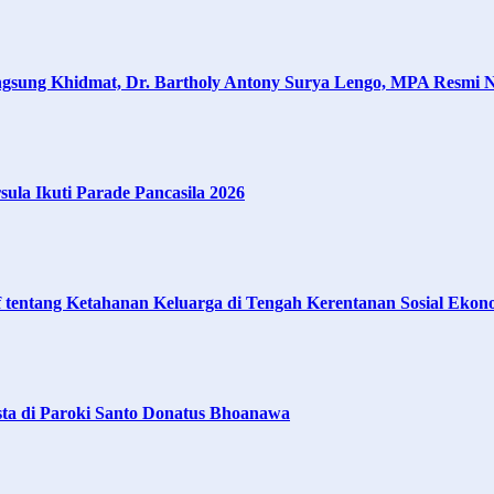
angsung Khidmat, Dr. Bartholy Antony Surya Lengo, MPA Resmi
la Ikuti Parade Pancasila 2026
 tentang Ketahanan Keluarga di Tengah Kerentanan Sosial Ekon
ta di Paroki Santo Donatus Bhoanawa