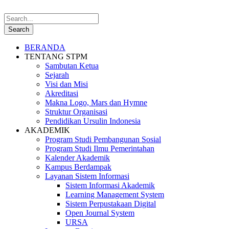
BERANDA
TENTANG STPM
Sambutan Ketua
Sejarah
Visi dan Misi
Akreditasi
Makna Logo, Mars dan Hymne
Struktur Organisasi
Pendidikan Ursulin Indonesia
AKADEMIK
Program Studi Pembangunan Sosial
Program Studi Ilmu Pemerintahan
Kalender Akademik
Kampus Berdampak
Layanan Sistem Informasi
Sistem Informasi Akademik
Learning Management System
Sistem Perpustakaan Digital
Open Journal System
URSA