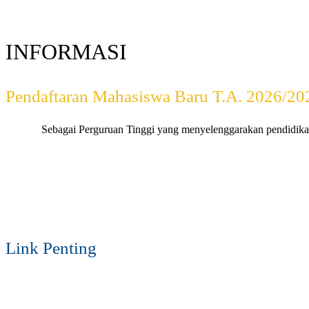
INFORMASI
Pendaftaran Mahasiswa Baru T.A. 2026/20
Sebagai Perguruan Tinggi yang menyelenggarakan pendidikan
LINK PENDAFTARAN
Link Penting
SiAkadCloud
LMS EdLink
E-Jurnal