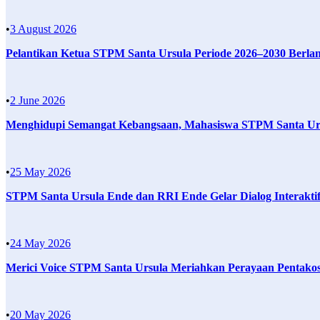
•
3 August 2026
Pelantikan Ketua STPM Santa Ursula Periode 2026–2030 Berl
•
2 June 2026
Menghidupi Semangat Kebangsaan, Mahasiswa STPM Santa Ursu
•
25 May 2026
STPM Santa Ursula Ende dan RRI Ende Gelar Dialog Interaktif
•
24 May 2026
Merici Voice STPM Santa Ursula Meriahkan Perayaan Pentakos
•
20 May 2026