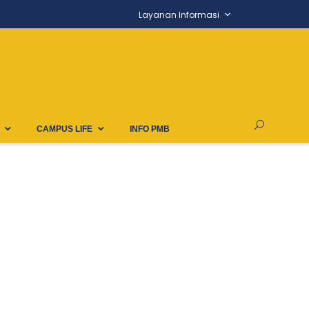
Layanan Informasi
CAMPUS LIFE
INFO PMB