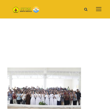
Pestasanur