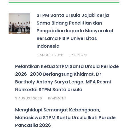
STPM Santa Ursula Jajaki Kerja
Sama Bidang Penelitian dan
Pengabdian kepada Masyarakat
Bersama FISIP Universitas
Indonesia
5 AUGUST 2026
ADMCNT
BY
Pelantikan Ketua STPM Santa Ursula Periode
2026–2030 Berlangsung Khidmat, Dr.
Bartholy Antony Surya Lengo, MPA Resmi
Nahkodai STPM Santa Ursula
3 AUGUST 2026
ADMCNT
BY
Menghidupi Semangat Kebangsaan,
Mahasiswa STPM Santa Ursula Ikuti Parade
Pancasila 2026