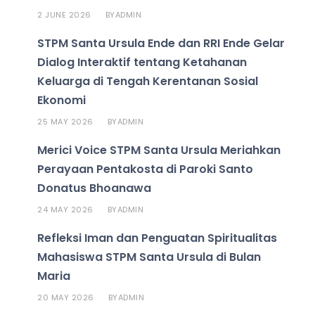
2 JUNE 2026
ADMIN
BY
STPM Santa Ursula Ende dan RRI Ende Gelar
Dialog Interaktif tentang Ketahanan
Keluarga di Tengah Kerentanan Sosial
Ekonomi
25 MAY 2026
ADMIN
BY
Merici Voice STPM Santa Ursula Meriahkan
Perayaan Pentakosta di Paroki Santo
Donatus Bhoanawa
24 MAY 2026
ADMIN
BY
Refleksi Iman dan Penguatan Spiritualitas
Mahasiswa STPM Santa Ursula di Bulan
Maria
20 MAY 2026
ADMIN
BY