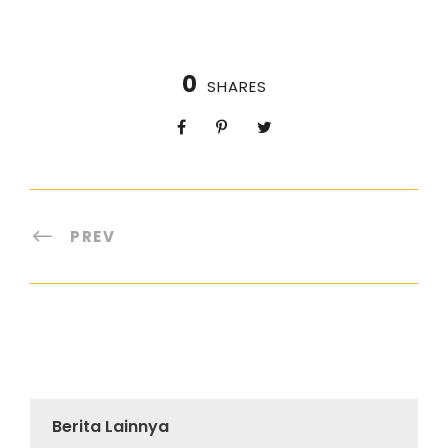
0
SHARES
PREV
Berita Lainnya