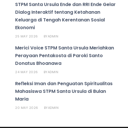
STPM Santa Ursula Ende dan RRI Ende Gelar
Dialog Interaktif tentang Ketahanan
Keluarga di Tengah Kerentanan Sosial
Ekonomi
25 MAY 2026
ADMIN
BY
Merici Voice STPM Santa Ursula Meriahkan
Perayaan Pentakosta di Paroki Santo
Donatus Bhoanawa
24 MAY 2026
ADMIN
BY
Refleksi Iman dan Penguatan Spiritualitas
Mahasiswa STPM Santa Ursula di Bulan
Maria
20 MAY 2026
ADMIN
BY