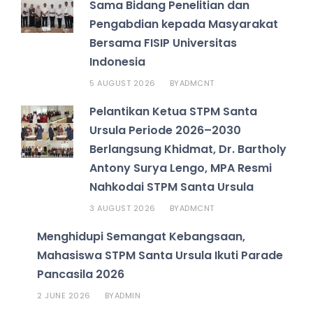
Sama Bidang Penelitian dan
Pengabdian kepada Masyarakat
Bersama FISIP Universitas
Indonesia
5 AUGUST 2026
ADMCNT
BY
Pelantikan Ketua STPM Santa
Ursula Periode 2026–2030
Berlangsung Khidmat, Dr. Bartholy
Antony Surya Lengo, MPA Resmi
Nahkodai STPM Santa Ursula
3 AUGUST 2026
ADMCNT
BY
Menghidupi Semangat Kebangsaan,
Mahasiswa STPM Santa Ursula Ikuti Parade
Pancasila 2026
2 JUNE 2026
ADMIN
BY