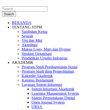
BERANDA
TENTANG STPM
Sambutan Ketua
Sejarah
Visi dan Misi
Akreditasi
Makna Logo, Mars dan Hymne
Struktur Organisasi
Pendidikan Ursulin Indonesia
AKADEMIK
Program Studi Pembangunan Sosial
Program Studi Ilmu Pemerintahan
Kalender Akademik
Kampus Berdampak
Layanan Sistem Informasi
Sistem Informasi Akademik
Learning Management System
Sistem Perpustakaan Digital
Open Journal System
URSA