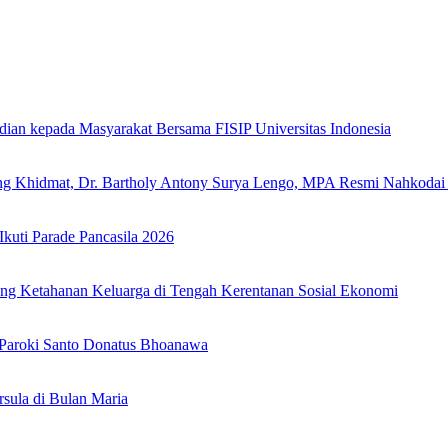
dian kepada Masyarakat Bersama FISIP Universitas Indonesia
ung Khidmat, Dr. Bartholy Antony Surya Lengo, MPA Resmi Nahkoda
uti Parade Pancasila 2026
ang Ketahanan Keluarga di Tengah Kerentanan Sosial Ekonomi
 Paroki Santo Donatus Bhoanawa
sula di Bulan Maria