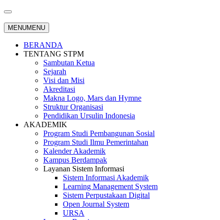
MENU
MENU
BERANDA
TENTANG STPM
Sambutan Ketua
Sejarah
Visi dan Misi
Akreditasi
Makna Logo, Mars dan Hymne
Struktur Organisasi
Pendidikan Ursulin Indonesia
AKADEMIK
Program Studi Pembangunan Sosial
Program Studi Ilmu Pemerintahan
Kalender Akademik
Kampus Berdampak
Layanan Sistem Informasi
Sistem Informasi Akademik
Learning Management System
Sistem Perpustakaan Digital
Open Journal System
URSA