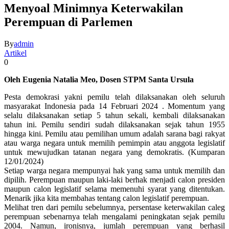
Menyoal Minimnya Keterwakilan
Perempuan di Parlemen
By
admin
Artikel
0
Oleh Eugenia Natalia Meo, Dosen STPM Santa Ursula
Pesta demokrasi yakni pemilu telah dilaksanakan oleh seluruh
masyarakat Indonesia pada 14 Februari 2024 . Momentum yang
selalu dilaksanakan setiap 5 tahun sekali, kembali dilaksanakan
tahun ini. Pemilu sendiri sudah dilaksanakan sejak tahun 1955
hingga kini. Pemilu atau pemilihan umum adalah sarana bagi rakyat
atau warga negara untuk memilih pemimpin atau anggota legislatif
untuk mewujudkan tatanan negara yang demokratis. (Kumparan
12/01/2024)
Setiap warga negara mempunyai hak yang sama untuk memilih dan
dipilih. Perempuan maupun laki-laki berhak menjadi calon presiden
maupun calon legislatif selama memenuhi syarat yang ditentukan.
Menarik jika kita membahas tentang calon legislatif perempuan.
Melihat tren dari pemilu sebelumnya, persentase keterwakilan caleg
perempuan sebenarnya telah mengalami peningkatan sejak pemilu
2004. Namun, ironisnya, jumlah perempuan yang berhasil