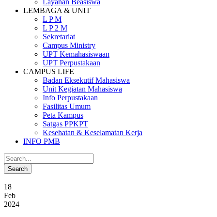
Layanan Beasiswa
LEMBAGA & UNIT
L P M
L P 2 M
Sekretariat
Campus Ministry
UPT Kemahasiswaan
UPT Perpustakaan
CAMPUS LIFE
Badan Eksekutif Mahasiswa
Unit Kegiatan Mahasiswa
Info Perpustakaan
Fasilitas Umum
Peta Kampus
Satgas PPKPT
Kesehatan & Keselamatan Kerja
INFO PMB
18
Feb
2024