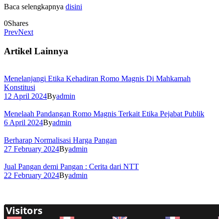
Baca selengkapnya
disini
0
Shares
Prev
Next
Artikel Lainnya
Menelanjangi Etika Kehadiran Romo Magnis Di Mahkamah
Konstitusi
12 April 2024
By
admin
Menelaah Pandangan Romo Magnis Terkait Etika Pejabat Publik
6 April 2024
By
admin
Berharap Normalisasi Harga Pangan
27 February 2024
By
admin
Jual Pangan demi Pangan : Cerita dari NTT
22 February 2024
By
admin