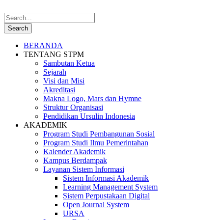
BERANDA
TENTANG STPM
Sambutan Ketua
Sejarah
Visi dan Misi
Akreditasi
Makna Logo, Mars dan Hymne
Struktur Organisasi
Pendidikan Ursulin Indonesia
AKADEMIK
Program Studi Pembangunan Sosial
Program Studi Ilmu Pemerintahan
Kalender Akademik
Kampus Berdampak
Layanan Sistem Informasi
Sistem Informasi Akademik
Learning Management System
Sistem Perpustakaan Digital
Open Journal System
URSA