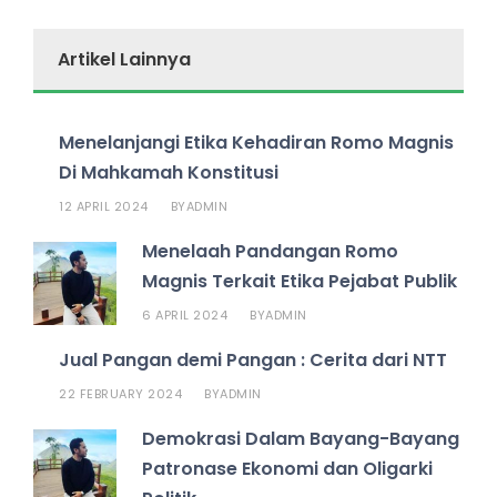
Artikel Lainnya
Menelanjangi Etika Kehadiran Romo Magnis
Di Mahkamah Konstitusi
12 APRIL 2024
ADMIN
BY
Menelaah Pandangan Romo
Magnis Terkait Etika Pejabat Publik
6 APRIL 2024
ADMIN
BY
Jual Pangan demi Pangan : Cerita dari NTT
22 FEBRUARY 2024
ADMIN
BY
Demokrasi Dalam Bayang-Bayang
Patronase Ekonomi dan Oligarki