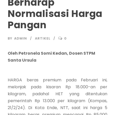
Berharap
Normalisasi Harga
Pangan
BY
ADMIN
ARTIKEL
0
Oleh Petronela Somi Kedan, Dosen STPM
Santa Ursula
HARGA beras premium pada Februari ini,
melonjak pada kisaran Rp 18.000-an per
kilogram, padahal HET yang ditentukan
pemerintah Rp 13.000 per kilogram (Kompas,
21/2/24). Di Kota Ende, NTT, saat ini harga 5
kilogram beras premium mencapai Rp 85.000