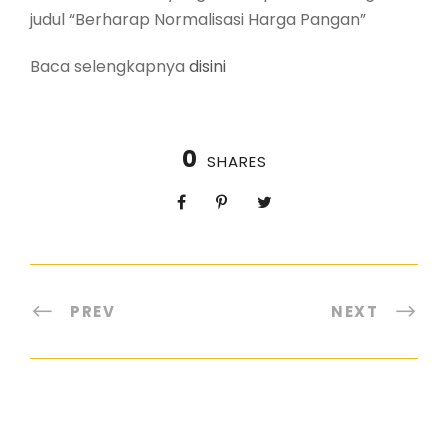
judul “Berharap Normalisasi Harga Pangan”
Baca selengkapnya
disini
0
SHARES
PREV
NEXT