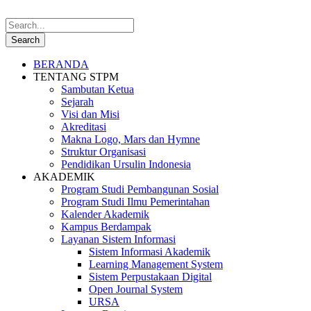
BERANDA
TENTANG STPM
Sambutan Ketua
Sejarah
Visi dan Misi
Akreditasi
Makna Logo, Mars dan Hymne
Struktur Organisasi
Pendidikan Ursulin Indonesia
AKADEMIK
Program Studi Pembangunan Sosial
Program Studi Ilmu Pemerintahan
Kalender Akademik
Kampus Berdampak
Layanan Sistem Informasi
Sistem Informasi Akademik
Learning Management System
Sistem Perpustakaan Digital
Open Journal System
URSA