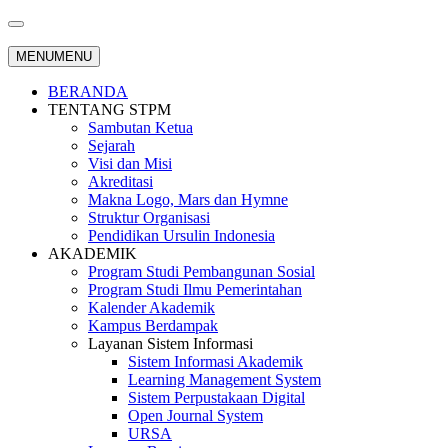
MENU
MENU
BERANDA
TENTANG STPM
Sambutan Ketua
Sejarah
Visi dan Misi
Akreditasi
Makna Logo, Mars dan Hymne
Struktur Organisasi
Pendidikan Ursulin Indonesia
AKADEMIK
Program Studi Pembangunan Sosial
Program Studi Ilmu Pemerintahan
Kalender Akademik
Kampus Berdampak
Layanan Sistem Informasi
Sistem Informasi Akademik
Learning Management System
Sistem Perpustakaan Digital
Open Journal System
URSA