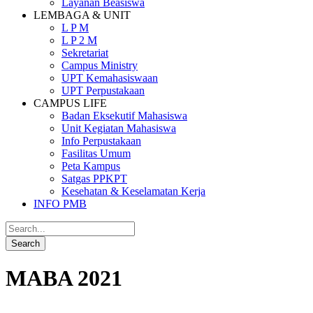
Layanan Beasiswa
LEMBAGA & UNIT
L P M
L P 2 M
Sekretariat
Campus Ministry
UPT Kemahasiswaan
UPT Perpustakaan
CAMPUS LIFE
Badan Eksekutif Mahasiswa
Unit Kegiatan Mahasiswa
Info Perpustakaan
Fasilitas Umum
Peta Kampus
Satgas PPKPT
Kesehatan & Keselamatan Kerja
INFO PMB
MABA 2021