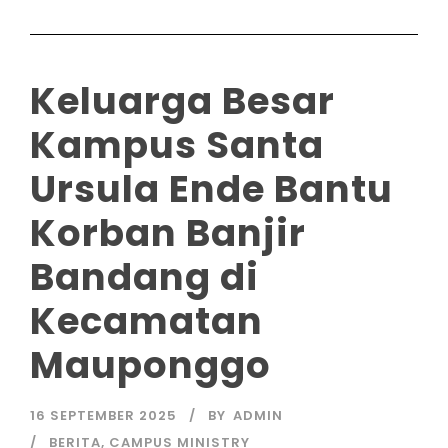
Keluarga Besar
Kampus Santa
Ursula Ende Bantu
Korban Banjir
Bandang di
Kecamatan
Mauponggo
16 SEPTEMBER 2025
BY
ADMIN
BERITA
,
CAMPUS MINISTRY