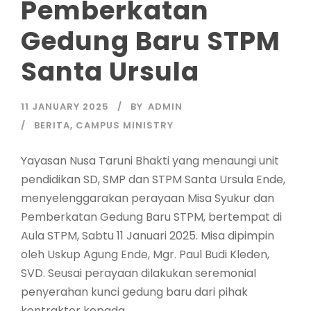
Pemberkatan
Gedung Baru STPM
Santa Ursula
11 JANUARY 2025
BY
ADMIN
BERITA
,
CAMPUS MINISTRY
Yayasan Nusa Taruni Bhakti yang menaungi unit
pendidikan SD, SMP dan STPM Santa Ursula Ende,
menyelenggarakan perayaan Misa Syukur dan
Pemberkatan Gedung Baru STPM, bertempat di
Aula STPM, Sabtu 11 Januari 2025. Misa dipimpin
oleh Uskup Agung Ende, Mgr. Paul Budi Kleden,
SVD. Seusai perayaan dilakukan seremonial
penyerahan kunci gedung baru dari pihak
kontraktor kepada...