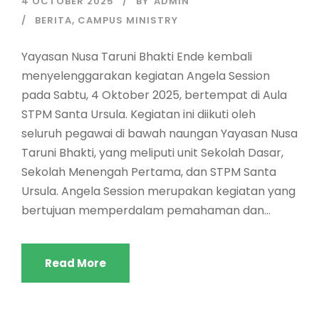
4 OCTOBER 2025
BY
ADMIN
BERITA
,
CAMPUS MINISTRY
Yayasan Nusa Taruni Bhakti Ende kembali
menyelenggarakan kegiatan Angela Session
pada Sabtu, 4 Oktober 2025, bertempat di Aula
STPM Santa Ursula. Kegiatan ini diikuti oleh
seluruh pegawai di bawah naungan Yayasan Nusa
Taruni Bhakti, yang meliputi unit Sekolah Dasar,
Sekolah Menengah Pertama, dan STPM Santa
Ursula. Angela Session merupakan kegiatan yang
bertujuan memperdalam pemahaman dan...
Read More