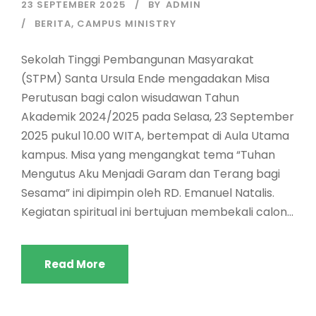
23 SEPTEMBER 2025
BY
ADMIN
BERITA
,
CAMPUS MINISTRY
Sekolah Tinggi Pembangunan Masyarakat
(STPM) Santa Ursula Ende mengadakan Misa
Perutusan bagi calon wisudawan Tahun
Akademik 2024/2025 pada Selasa, 23 September
2025 pukul 10.00 WITA, bertempat di Aula Utama
kampus. Misa yang mengangkat tema “Tuhan
Mengutus Aku Menjadi Garam dan Terang bagi
Sesama” ini dipimpin oleh RD. Emanuel Natalis.
Kegiatan spiritual ini bertujuan membekali calon...
Read More