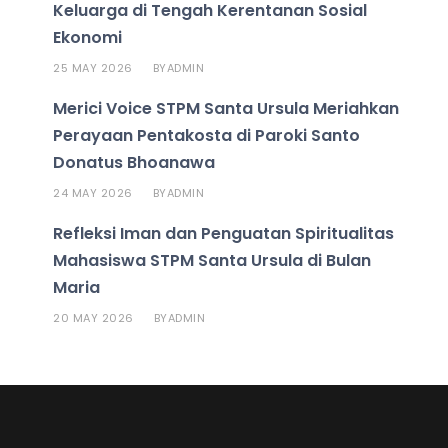
Keluarga di Tengah Kerentanan Sosial
Ekonomi
25 MAY 2026
ADMIN
BY
Merici Voice STPM Santa Ursula Meriahkan
Perayaan Pentakosta di Paroki Santo
Donatus Bhoanawa
24 MAY 2026
ADMIN
BY
Refleksi Iman dan Penguatan Spiritualitas
Mahasiswa STPM Santa Ursula di Bulan
Maria
20 MAY 2026
ADMIN
BY