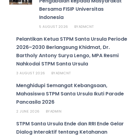
Pengabdian kepada Masyarakat
Bersama FISIP Universitas
Indonesia
5 AUGUST 2026
ADMCNT
BY
Pelantikan Ketua STPM Santa Ursula Periode
2026–2030 Berlangsung Khidmat, Dr.
Bartholy Antony Surya Lengo, MPA Resmi
Nahkodai STPM Santa Ursula
3 AUGUST 2026
ADMCNT
BY
Menghidupi Semangat Kebangsaan,
Mahasiswa STPM Santa Ursula Ikuti Parade
Pancasila 2026
2 JUNE 2026
ADMIN
BY
STPM Santa Ursula Ende dan RRI Ende Gelar
Dialog Interaktif tentang Ketahanan