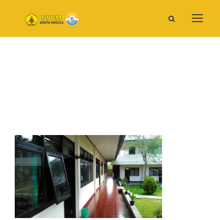
1 (21)