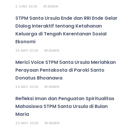
2 JUNE 2026
ADMIN
BY
STPM Santa Ursula Ende dan RRI Ende Gelar
Dialog Interaktif tentang Ketahanan
Keluarga di Tengah Kerentanan Sosial
Ekonomi
25 MAY 2026
ADMIN
BY
Merici Voice STPM Santa Ursula Meriahkan
Perayaan Pentakosta di Paroki Santo
Donatus Bhoanawa
24 MAY 2026
ADMIN
BY
Refleksi Iman dan Penguatan Spiritualitas
Mahasiswa STPM Santa Ursula di Bulan
Maria
20 MAY 2026
ADMIN
BY