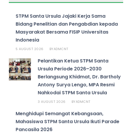
STPM Santa Ursula Jajaki Kerja Sama
Bidang Penelitian dan Pengabdian kepada
Masyarakat Bersama FISIP Universitas
Indonesia
5 AUGUST 2026
ADMCNT
BY
Pelantikan Ketua STPM Santa
Ursula Periode 2026–2030
Berlangsung Khidmat, Dr. Bartholy
Antony Surya Lengo, MPA Resmi
Nahkodai STPM Santa Ursula
3 AUGUST 2026
ADMCNT
BY
Menghidupi Semangat Kebangsaan,
Mahasiswa STPM Santa Ursula Ikuti Parade
Pancasila 2026