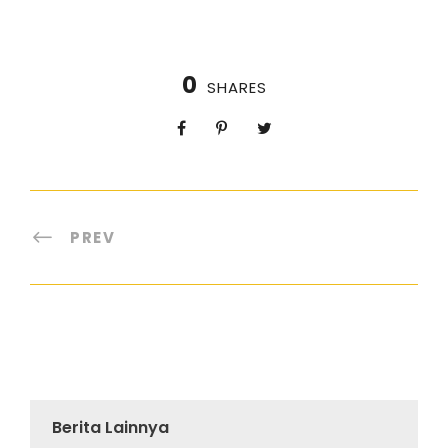
0
SHARES
PREV
Berita Lainnya