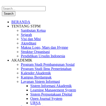
BERANDA
TENTANG STPM
Sambutan Ketua
Sejarah
Visi dan Misi
Akreditasi
Makna Logo, Mars dan Hymne
Struktur Organisasi
Pendidikan Ursulin Indonesia
AKADEMIK
Program Studi Pembangunan Sosial
Program Studi Ilmu Pemerintahan
Kalender Akademik
Kampus Berdampak
Layanan Sistem Informasi
Sistem Informasi Akademik
Learning Management System
Sistem Perpustakaan Digital
Open Journal System
URSA