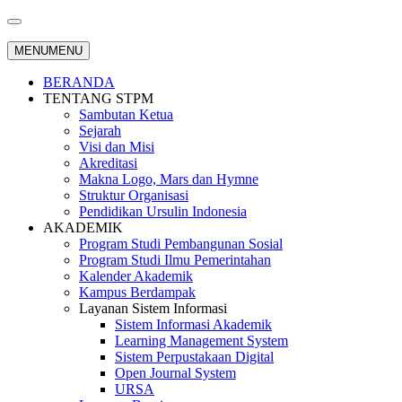
MENU
MENU
BERANDA
TENTANG STPM
Sambutan Ketua
Sejarah
Visi dan Misi
Akreditasi
Makna Logo, Mars dan Hymne
Struktur Organisasi
Pendidikan Ursulin Indonesia
AKADEMIK
Program Studi Pembangunan Sosial
Program Studi Ilmu Pemerintahan
Kalender Akademik
Kampus Berdampak
Layanan Sistem Informasi
Sistem Informasi Akademik
Learning Management System
Sistem Perpustakaan Digital
Open Journal System
URSA