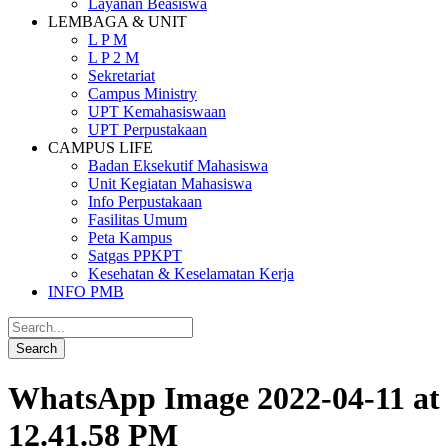
Layanan Beasiswa
LEMBAGA & UNIT
L P M
L P 2 M
Sekretariat
Campus Ministry
UPT Kemahasiswaan
UPT Perpustakaan
CAMPUS LIFE
Badan Eksekutif Mahasiswa
Unit Kegiatan Mahasiswa
Info Perpustakaan
Fasilitas Umum
Peta Kampus
Satgas PPKPT
Kesehatan & Keselamatan Kerja
INFO PMB
WhatsApp Image 2022-04-11 at
12.41.58 PM