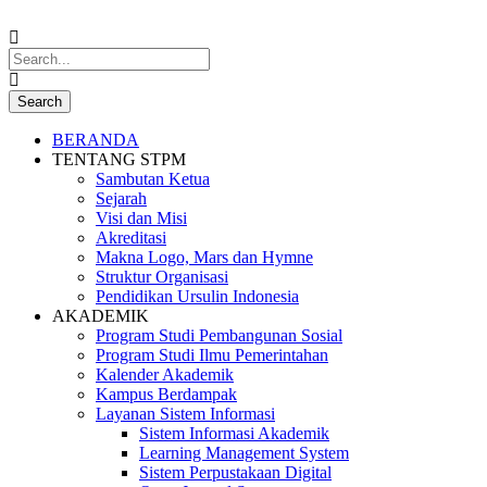
BERANDA
TENTANG STPM
Sambutan Ketua
Sejarah
Visi dan Misi
Akreditasi
Makna Logo, Mars dan Hymne
Struktur Organisasi
Pendidikan Ursulin Indonesia
AKADEMIK
Program Studi Pembangunan Sosial
Program Studi Ilmu Pemerintahan
Kalender Akademik
Kampus Berdampak
Layanan Sistem Informasi
Sistem Informasi Akademik
Learning Management System
Sistem Perpustakaan Digital