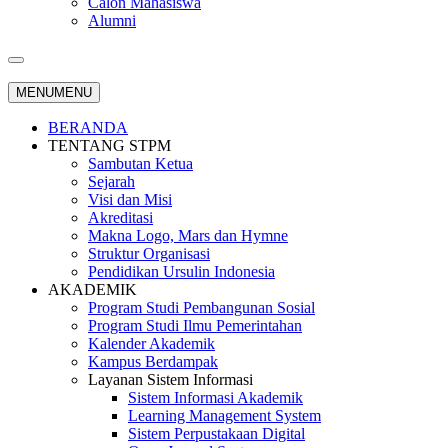
Calon Mahasiswa
Alumni
MENU
MENU
BERANDA
TENTANG STPM
Sambutan Ketua
Sejarah
Visi dan Misi
Akreditasi
Makna Logo, Mars dan Hymne
Struktur Organisasi
Pendidikan Ursulin Indonesia
AKADEMIK
Program Studi Pembangunan Sosial
Program Studi Ilmu Pemerintahan
Kalender Akademik
Kampus Berdampak
Layanan Sistem Informasi
Sistem Informasi Akademik
Learning Management System
Sistem Perpustakaan Digital