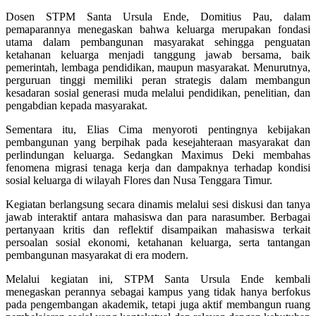
Dosen STPM Santa Ursula Ende, Domitius Pau, dalam
pemaparannya menegaskan bahwa keluarga merupakan fondasi
utama dalam pembangunan masyarakat sehingga penguatan
ketahanan keluarga menjadi tanggung jawab bersama, baik
pemerintah, lembaga pendidikan, maupun masyarakat. Menurutnya,
perguruan tinggi memiliki peran strategis dalam membangun
kesadaran sosial generasi muda melalui pendidikan, penelitian, dan
pengabdian kepada masyarakat.
Sementara itu, Elias Cima menyoroti pentingnya kebijakan
pembangunan yang berpihak pada kesejahteraan masyarakat dan
perlindungan keluarga. Sedangkan Maximus Deki membahas
fenomena migrasi tenaga kerja dan dampaknya terhadap kondisi
sosial keluarga di wilayah Flores dan Nusa Tenggara Timur.
Kegiatan berlangsung secara dinamis melalui sesi diskusi dan tanya
jawab interaktif antara mahasiswa dan para narasumber. Berbagai
pertanyaan kritis dan reflektif disampaikan mahasiswa terkait
persoalan sosial ekonomi, ketahanan keluarga, serta tantangan
pembangunan masyarakat di era modern.
Melalui kegiatan ini, STPM Santa Ursula Ende kembali
menegaskan perannya sebagai kampus yang tidak hanya berfokus
pada pengembangan akademik, tetapi juga aktif membangun ruang