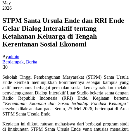
May
2026
STPM Santa Ursula Ende dan RRI Ende
Gelar Dialog Interaktif tentang
Ketahanan Keluarga di Tengah
Kerentanan Sosial Ekonomi
By
admin
Berdampak
,
Berita
0
Sekolah Tinggi Pembangunan Masyarakat (STPM) Santa Ursula
Ende kembali menunjukkan komitmennya sebagai kampus yang
aktif merespons berbagai persoalan sosial kemasyarakatan melalui
penyelenggaraan Dialog Interaktif Luar Studio bekerja sama dengan
Radio Republik Indonesia (RRI) Ende. Kegiatan bertema
“Kerentanan Ekonomi dan Sosial terhadap Fondasi Keluarga”
tersebut dilaksanakan pada Senin, 25 Mei 2026, bertempat di Aula
STPM Santa Ursula Ende.
Kegiatan ini diikuti ratusan mahasiswa dari berbagai program studi
di lingkungan STPM Santa Ursula Ende yang antusias mengikuti