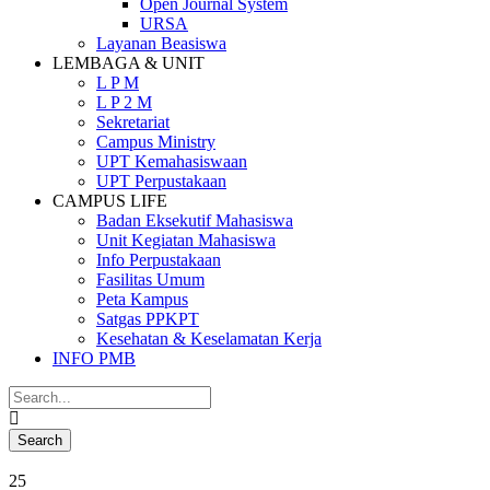
Open Journal System
URSA
Layanan Beasiswa
LEMBAGA & UNIT
L P M
L P 2 M
Sekretariat
Campus Ministry
UPT Kemahasiswaan
UPT Perpustakaan
CAMPUS LIFE
Badan Eksekutif Mahasiswa
Unit Kegiatan Mahasiswa
Info Perpustakaan
Fasilitas Umum
Peta Kampus
Satgas PPKPT
Kesehatan & Keselamatan Kerja
INFO PMB
25