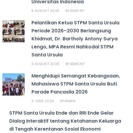
Universitas Indonesia
5 AUGUST 2026
ADMCNT
BY
Pelantikan Ketua STPM Santa Ursula
Periode 2026–2030 Berlangsung
Khidmat, Dr. Bartholy Antony Surya
Lengo, MPA Resmi Nahkodai STPM
Santa Ursula
3 AUGUST 2026
ADMCNT
BY
Menghidupi Semangat Kebangsaan,
Mahasiswa STPM Santa Ursula Ikuti
Parade Pancasila 2026
2 JUNE 2026
ADMIN
BY
STPM Santa Ursula Ende dan RRI Ende Gelar
Dialog Interaktif tentang Ketahanan Keluarga
di Tengah Kerentanan Sosial Ekonomi