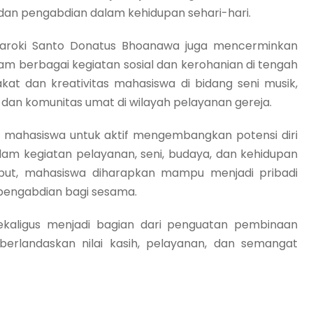
an pengabdian dalam kehidupan sehari-hari.
di Paroki Santo Donatus Bhoanawa juga mencerminkan
am berbagai kegiatan sosial dan kerohanian di tengah
t dan kreativitas mahasiswa di bidang seni musik,
 dan komunitas umat di wilayah pelayanan gereja.
 mahasiswa untuk aktif mengembangkan potensi diri
lam kegiatan pelayanan, seni, budaya, dan kehidupan
sebut, mahasiswa diharapkan mampu menjadi pribadi
 pengabdian bagi sesama.
 sekaligus menjadi bagian dari penguatan pembinaan
berlandaskan nilai kasih, pelayanan, dan semangat