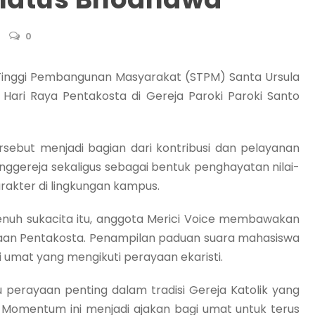
0
Tinggi Pembangunan Masyarakat (STPM) Santa Ursula
Hari Raya Pentakosta di Gereja Paroki
Paroki Santo
rsebut menjadi bagian dari kontribusi dan pelayanan
gereja sekaligus sebagai bentuk penghayatan nilai-
akter di lingkungan kampus.
nuh sukacita itu, anggota Merici Voice membawakan
rayaan Pentakosta. Penampilan paduan suara mahasiswa
 umat yang mengikuti perayaan ekaristi.
 perayaan penting dalam tradisi Gereja Katolik yang
 Momentum ini menjadi ajakan bagi umat untuk terus