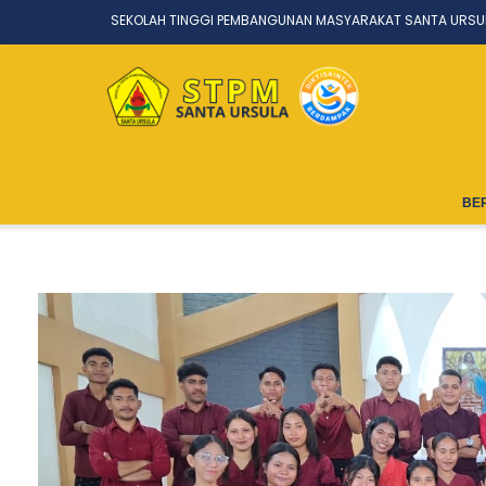
SEKOLAH TINGGI PEMBANGUNAN MASYARAKAT SANTA URSU
BE