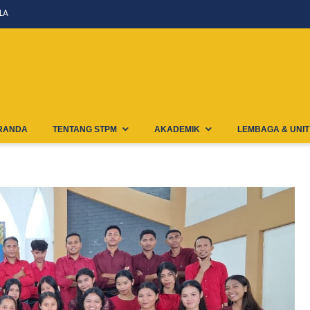
LA
RANDA
TENTANG STPM
AKADEMIK
LEMBAGA & UNIT