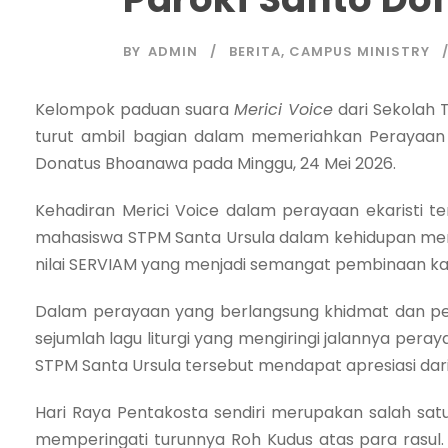
BY
ADMIN
BERITA
,
CAMPUS MINISTRY
Kelompok paduan suara
Merici Voice
dari Sekolah 
turut ambil bagian dalam memeriahkan Perayaan 
Donatus Bhoanawa
pada Minggu, 24 Mei 2026.
Kehadiran Merici Voice dalam perayaan ekaristi te
mahasiswa STPM Santa Ursula dalam kehidupan meng
nilai SERVIAM yang menjadi semangat pembinaan kar
Dalam perayaan yang berlangsung khidmat dan pe
sejumlah lagu liturgi yang mengiringi jalannya pe
STPM Santa Ursula tersebut mendapat apresiasi dari
Hari Raya Pentakosta sendiri merupakan salah satu
memperingati turunnya Roh Kudus atas para rasul.