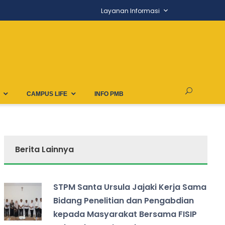
Layanan Informasi
CAMPUS LIFE
INFO PMB
Berita Lainnya
STPM Santa Ursula Jajaki Kerja Sama
Bidang Penelitian dan Pengabdian
kepada Masyarakat Bersama FISIP