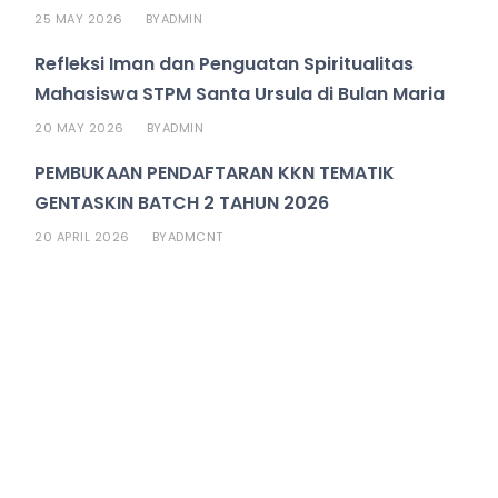
25 MAY 2026
ADMIN
BY
Refleksi Iman dan Penguatan Spiritualitas
Mahasiswa STPM Santa Ursula di Bulan Maria
20 MAY 2026
ADMIN
BY
PEMBUKAAN PENDAFTARAN KKN TEMATIK
GENTASKIN BATCH 2 TAHUN 2026
20 APRIL 2026
ADMCNT
BY