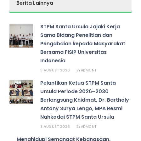
Berita Lainnya
STPM Santa Ursula Jajaki Kerja
Sama Bidang Penelitian dan
Pengabdian kepada Masyarakat
Bersama FISIP Universitas
Indonesia
5 AUGUST 2026
ADMCNT
BY
Pelantikan Ketua STPM Santa
Ursula Periode 2026–2030
Berlangsung Khidmat, Dr. Bartholy
Antony Surya Lengo, MPA Resmi
Nahkodai STPM Santa Ursula
3 AUGUST 2026
ADMCNT
BY
Menghidupi Semangat Kebangsaan,