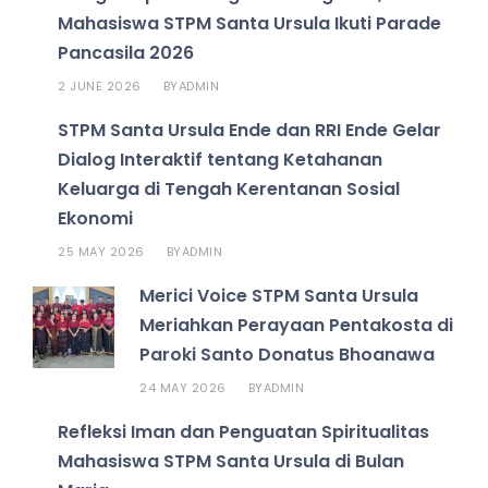
Mahasiswa STPM Santa Ursula Ikuti Parade
Pancasila 2026
2 JUNE 2026
ADMIN
BY
STPM Santa Ursula Ende dan RRI Ende Gelar
Dialog Interaktif tentang Ketahanan
Keluarga di Tengah Kerentanan Sosial
Ekonomi
25 MAY 2026
ADMIN
BY
Merici Voice STPM Santa Ursula
Meriahkan Perayaan Pentakosta di
Paroki Santo Donatus Bhoanawa
24 MAY 2026
ADMIN
BY
Refleksi Iman dan Penguatan Spiritualitas
Mahasiswa STPM Santa Ursula di Bulan