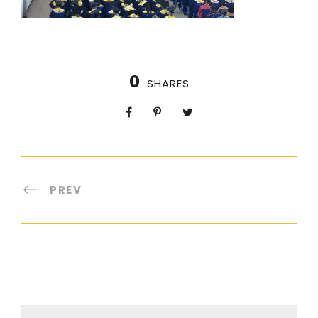
0
SHARES
PREV