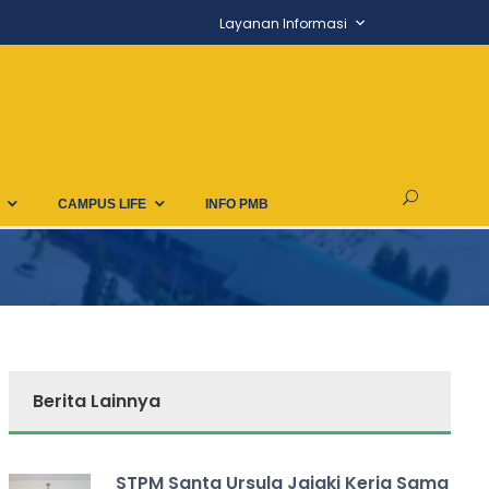
Layanan Informasi
CAMPUS LIFE
INFO PMB
Berita Lainnya
STPM Santa Ursula Jajaki Kerja Sama