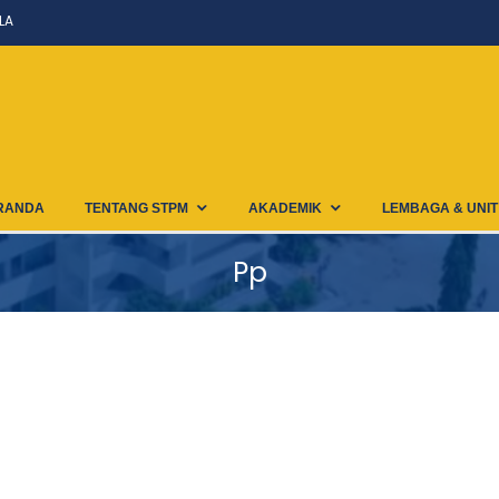
LA
RANDA
TENTANG STPM
AKADEMIK
LEMBAGA & UNIT
Pp