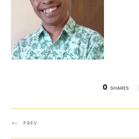
0
SHARES
PREV