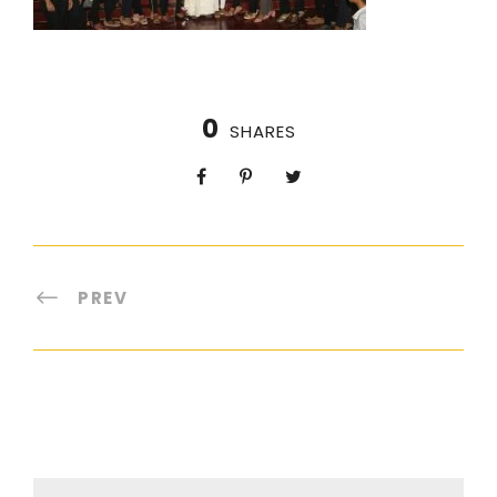
0
SHARES
PREV