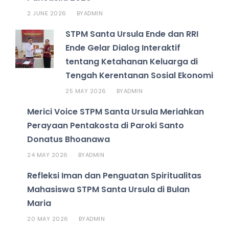
2 JUNE 2026
ADMIN
BY
STPM Santa Ursula Ende dan RRI
Ende Gelar Dialog Interaktif
tentang Ketahanan Keluarga di
Tengah Kerentanan Sosial Ekonomi
25 MAY 2026
ADMIN
BY
Merici Voice STPM Santa Ursula Meriahkan
Perayaan Pentakosta di Paroki Santo
Donatus Bhoanawa
24 MAY 2026
ADMIN
BY
Refleksi Iman dan Penguatan Spiritualitas
Mahasiswa STPM Santa Ursula di Bulan
Maria
20 MAY 2026
ADMIN
BY