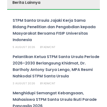
Berita Lainnya
STPM Santa Ursula Jajaki Kerja Sama
Bidang Penelitian dan Pengabdian kepada
Masyarakat Bersama FISIP Universitas
Indonesia
5 AUGUST 2026
ADMCNT
BY
Pelantikan Ketua STPM Santa Ursula Periode
2026–2030 Berlangsung Khidmat, Dr.
Bartholy Antony Surya Lengo, MPA Resmi
Nahkodai STPM Santa Ursula
3 AUGUST 2026
ADMCNT
BY
Menghidupi Semangat Kebangsaan,
Mahasiswa STPM Santa Ursula Ikuti Parade
Pancasila 2026