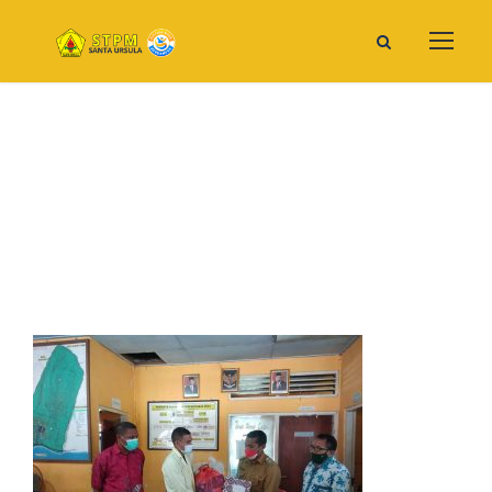
WhatsApp Image 2021-08-31
At 11.04.13