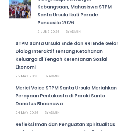
Kebangsaan, Mahasiswa STPM
Santa Ursula Ikuti Parade
Pancasila 2026
2 JUNE 2026
ADMIN
BY
STPM Santa Ursula Ende dan RRI Ende Gelar
Dialog Interaktif tentang Ketahanan
Keluarga di Tengah Kerentanan Sosial
Ekonomi
25 MAY 2026
ADMIN
BY
Merici Voice STPM Santa Ursula Meriahkan
Perayaan Pentakosta di Paroki Santo
Donatus Bhoanawa
24 MAY 2026
ADMIN
BY
Refleksi Iman dan Penguatan Spiritualitas