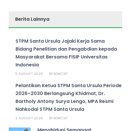
Berita Lainnya
STPM Santa Ursula Jajaki Kerja Sama
Bidang Penelitian dan Pengabdian kepada
Masyarakat Bersama FISIP Universitas
Indonesia
5 AUGUST 2026
ADMCNT
BY
Pelantikan Ketua STPM Santa Ursula Periode
2026–2030 Berlangsung Khidmat, Dr.
Bartholy Antony Surya Lengo, MPA Resmi
Nahkodai STPM Santa Ursula
3 AUGUST 2026
ADMCNT
BY
Menghidupi Semangat