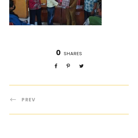
0
SHARES
PREV