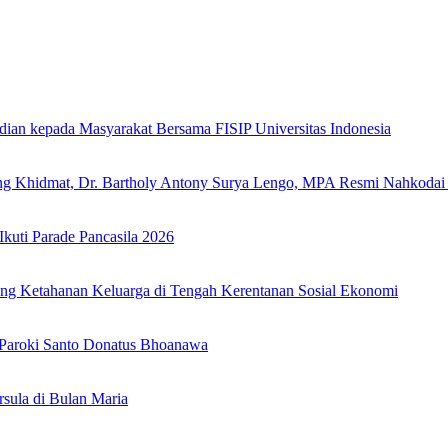
dian kepada Masyarakat Bersama FISIP Universitas Indonesia
ung Khidmat, Dr. Bartholy Antony Surya Lengo, MPA Resmi Nahkoda
uti Parade Pancasila 2026
ang Ketahanan Keluarga di Tengah Kerentanan Sosial Ekonomi
 Paroki Santo Donatus Bhoanawa
sula di Bulan Maria