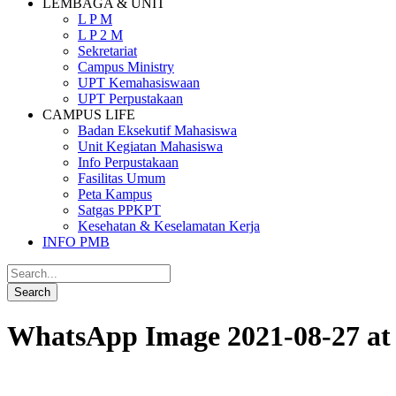
LEMBAGA & UNIT
L P M
L P 2 M
Sekretariat
Campus Ministry
UPT Kemahasiswaan
UPT Perpustakaan
CAMPUS LIFE
Badan Eksekutif Mahasiswa
Unit Kegiatan Mahasiswa
Info Perpustakaan
Fasilitas Umum
Peta Kampus
Satgas PPKPT
Kesehatan & Keselamatan Kerja
INFO PMB
WhatsApp Image 2021-08-27 at 