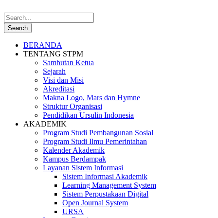
BERANDA
TENTANG STPM
Sambutan Ketua
Sejarah
Visi dan Misi
Akreditasi
Makna Logo, Mars dan Hymne
Struktur Organisasi
Pendidikan Ursulin Indonesia
AKADEMIK
Program Studi Pembangunan Sosial
Program Studi Ilmu Pemerintahan
Kalender Akademik
Kampus Berdampak
Layanan Sistem Informasi
Sistem Informasi Akademik
Learning Management System
Sistem Perpustakaan Digital
Open Journal System
URSA