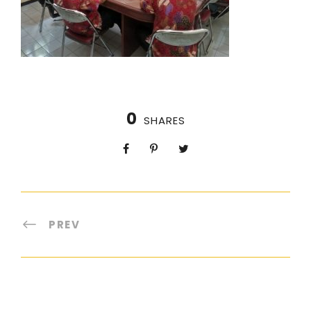
0
SHARES
PREV