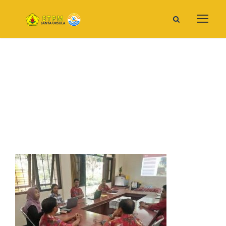
WhatsApp Image 2019-05-07
At 08.58.39