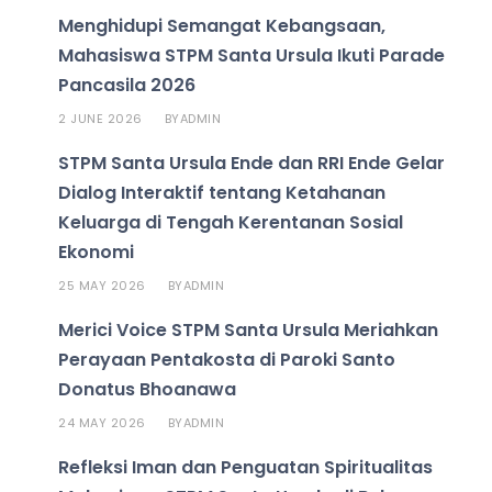
Menghidupi Semangat Kebangsaan,
Mahasiswa STPM Santa Ursula Ikuti Parade
Pancasila 2026
2 JUNE 2026
ADMIN
BY
STPM Santa Ursula Ende dan RRI Ende Gelar
Dialog Interaktif tentang Ketahanan
Keluarga di Tengah Kerentanan Sosial
Ekonomi
25 MAY 2026
ADMIN
BY
Merici Voice STPM Santa Ursula Meriahkan
Perayaan Pentakosta di Paroki Santo
Donatus Bhoanawa
24 MAY 2026
ADMIN
BY
Refleksi Iman dan Penguatan Spiritualitas