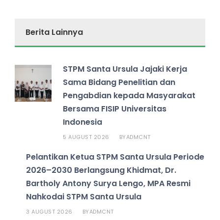
Berita Lainnya
STPM Santa Ursula Jajaki Kerja
Sama Bidang Penelitian dan
Pengabdian kepada Masyarakat
Bersama FISIP Universitas
Indonesia
5 AUGUST 2026
ADMCNT
BY
Pelantikan Ketua STPM Santa Ursula Periode
2026–2030 Berlangsung Khidmat, Dr.
Bartholy Antony Surya Lengo, MPA Resmi
Nahkodai STPM Santa Ursula
3 AUGUST 2026
ADMCNT
BY