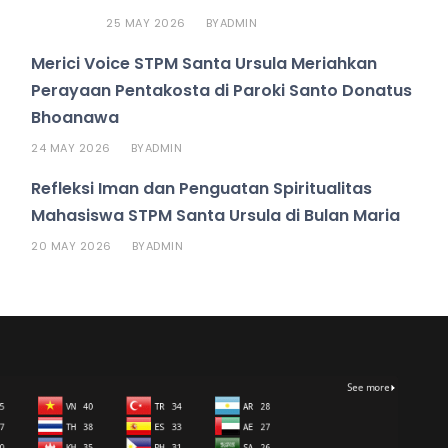
25 MAY 2026
ADMIN
BY
Merici Voice STPM Santa Ursula Meriahkan
Perayaan Pentakosta di Paroki Santo Donatus
Bhoanawa
24 MAY 2026
ADMIN
BY
Refleksi Iman dan Penguatan Spiritualitas
Mahasiswa STPM Santa Ursula di Bulan Maria
20 MAY 2026
ADMIN
BY