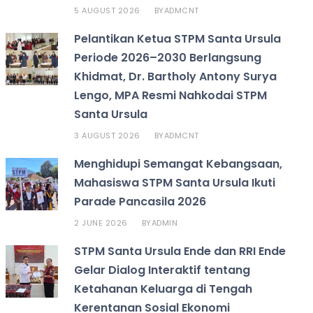
5 AUGUST 2026
ADMCNT
BY
Pelantikan Ketua STPM Santa Ursula
Periode 2026–2030 Berlangsung
Khidmat, Dr. Bartholy Antony Surya
Lengo, MPA Resmi Nahkodai STPM
Santa Ursula
3 AUGUST 2026
ADMCNT
BY
Menghidupi Semangat Kebangsaan,
Mahasiswa STPM Santa Ursula Ikuti
Parade Pancasila 2026
2 JUNE 2026
ADMIN
BY
STPM Santa Ursula Ende dan RRI Ende
Gelar Dialog Interaktif tentang
Ketahanan Keluarga di Tengah
Kerentanan Sosial Ekonomi