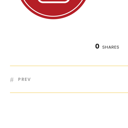
0
SHARES
PREV