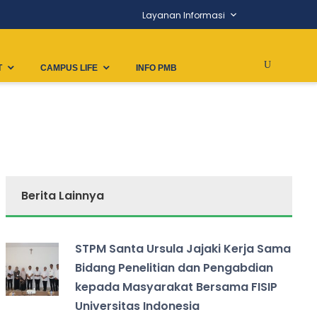
Layanan Informasi
T
CAMPUS LIFE
INFO PMB
Berita Lainnya
STPM Santa Ursula Jajaki Kerja Sama
Bidang Penelitian dan Pengabdian
kepada Masyarakat Bersama FISIP
Universitas Indonesia