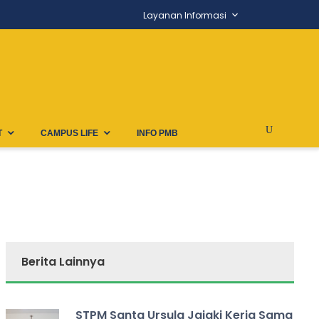
Layanan Informasi
T
CAMPUS LIFE
INFO PMB
Berita Lainnya
STPM Santa Ursula Jajaki Kerja Sama