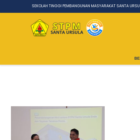
SEKOLAH TINGGI PEMBANGUNAN MASYARAKAT SANTA URSU
BE