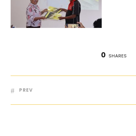
0
SHARES
PREV