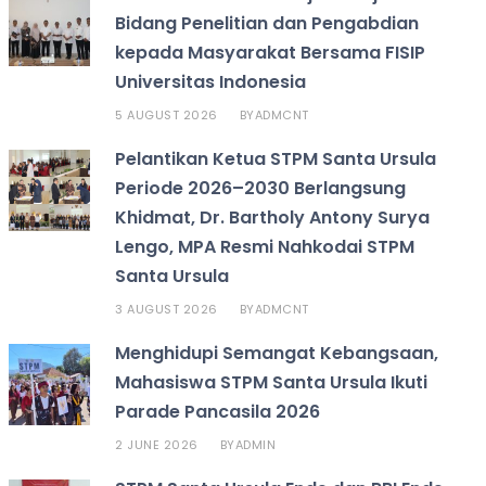
Bidang Penelitian dan Pengabdian
kepada Masyarakat Bersama FISIP
Universitas Indonesia
5 AUGUST 2026
ADMCNT
BY
Pelantikan Ketua STPM Santa Ursula
Periode 2026–2030 Berlangsung
Khidmat, Dr. Bartholy Antony Surya
Lengo, MPA Resmi Nahkodai STPM
Santa Ursula
3 AUGUST 2026
ADMCNT
BY
Menghidupi Semangat Kebangsaan,
Mahasiswa STPM Santa Ursula Ikuti
Parade Pancasila 2026
2 JUNE 2026
ADMIN
BY