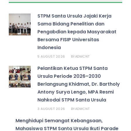
STPM Santa Ursula Jajaki Kerja
Sama Bidang Penelitian dan
Pengabdian kepada Masyarakat
Bersama FISIP Universitas
Indonesia
5 AUGUST 2026
ADMCNT
BY
Pelantikan Ketua STPM Santa
Ursula Periode 2026–2030
Berlangsung Khidmat, Dr. Bartholy
Antony Surya Lengo, MPA Resmi
Nahkodai STPM Santa Ursula
3 AUGUST 2026
ADMCNT
BY
Menghidupi Semangat Kebangsaan,
Mahasiswa STPM Santa Ursula Ikuti Parade