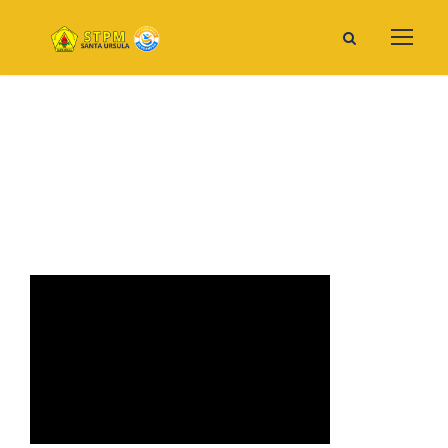
STPM_43.jpeg