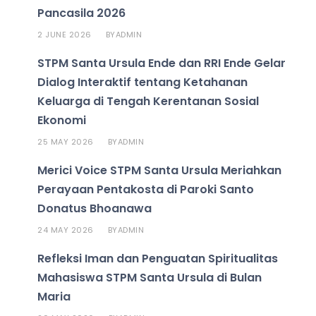
Pancasila 2026
2 JUNE 2026
ADMIN
BY
STPM Santa Ursula Ende dan RRI Ende Gelar
Dialog Interaktif tentang Ketahanan
Keluarga di Tengah Kerentanan Sosial
Ekonomi
25 MAY 2026
ADMIN
BY
Merici Voice STPM Santa Ursula Meriahkan
Perayaan Pentakosta di Paroki Santo
Donatus Bhoanawa
24 MAY 2026
ADMIN
BY
Refleksi Iman dan Penguatan Spiritualitas
Mahasiswa STPM Santa Ursula di Bulan
Maria