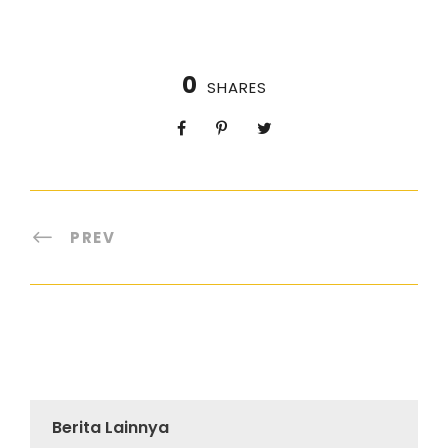
0
SHARES
PREV
Berita Lainnya