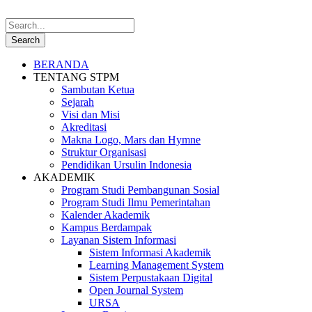
BERANDA
TENTANG STPM
Sambutan Ketua
Sejarah
Visi dan Misi
Akreditasi
Makna Logo, Mars dan Hymne
Struktur Organisasi
Pendidikan Ursulin Indonesia
AKADEMIK
Program Studi Pembangunan Sosial
Program Studi Ilmu Pemerintahan
Kalender Akademik
Kampus Berdampak
Layanan Sistem Informasi
Sistem Informasi Akademik
Learning Management System
Sistem Perpustakaan Digital
Open Journal System
URSA