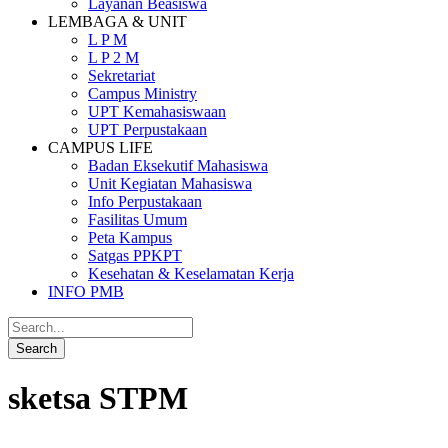
Layanan Beasiswa
LEMBAGA & UNIT
L P M
L P 2 M
Sekretariat
Campus Ministry
UPT Kemahasiswaan
UPT Perpustakaan
CAMPUS LIFE
Badan Eksekutif Mahasiswa
Unit Kegiatan Mahasiswa
Info Perpustakaan
Fasilitas Umum
Peta Kampus
Satgas PPKPT
Kesehatan & Keselamatan Kerja
INFO PMB
sketsa STPM