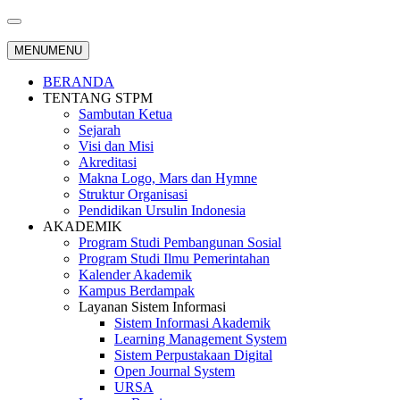
MENU
MENU
BERANDA
TENTANG STPM
Sambutan Ketua
Sejarah
Visi dan Misi
Akreditasi
Makna Logo, Mars dan Hymne
Struktur Organisasi
Pendidikan Ursulin Indonesia
AKADEMIK
Program Studi Pembangunan Sosial
Program Studi Ilmu Pemerintahan
Kalender Akademik
Kampus Berdampak
Layanan Sistem Informasi
Sistem Informasi Akademik
Learning Management System
Sistem Perpustakaan Digital
Open Journal System
URSA