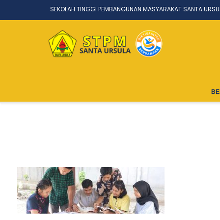
SEKOLAH TINGGI PEMBANGUNAN MASYARAKAT SANTA URSU
BE
Cropp