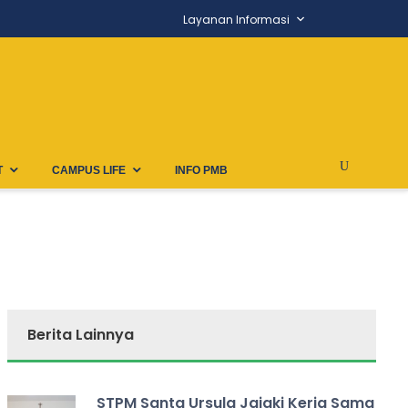
Layanan Informasi
T
CAMPUS LIFE
INFO PMB
78.jpg
Berita Lainnya
STPM Santa Ursula Jajaki Kerja Sama