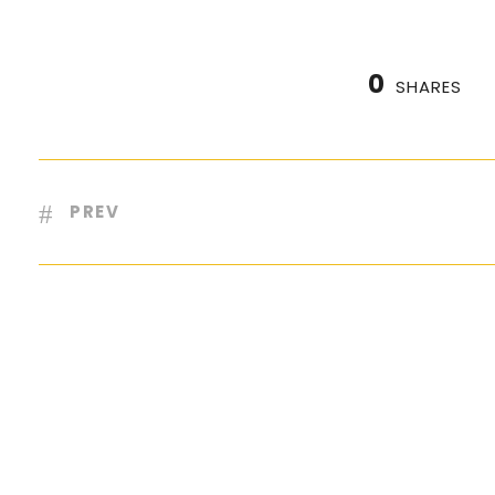
0
SHARES
PREV