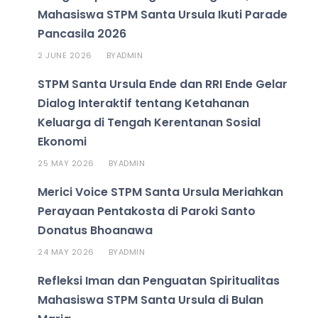
Mahasiswa STPM Santa Ursula Ikuti Parade
Pancasila 2026
2 JUNE 2026
ADMIN
BY
STPM Santa Ursula Ende dan RRI Ende Gelar
Dialog Interaktif tentang Ketahanan
Keluarga di Tengah Kerentanan Sosial
Ekonomi
25 MAY 2026
ADMIN
BY
Merici Voice STPM Santa Ursula Meriahkan
Perayaan Pentakosta di Paroki Santo
Donatus Bhoanawa
24 MAY 2026
ADMIN
BY
Refleksi Iman dan Penguatan Spiritualitas
Mahasiswa STPM Santa Ursula di Bulan