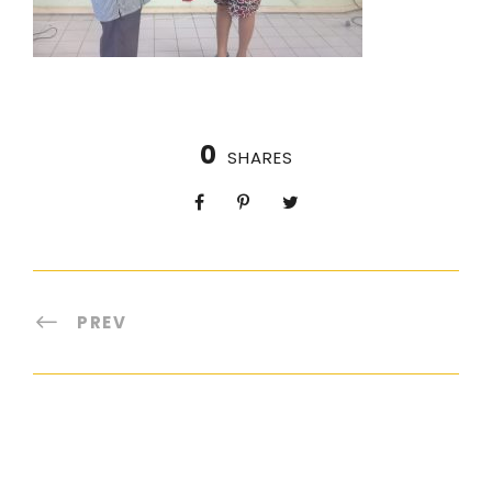
0
SHARES
PREV