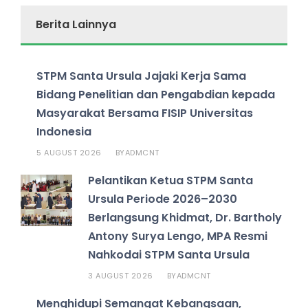
Berita Lainnya
STPM Santa Ursula Jajaki Kerja Sama
Bidang Penelitian dan Pengabdian kepada
Masyarakat Bersama FISIP Universitas
Indonesia
5 AUGUST 2026
ADMCNT
BY
Pelantikan Ketua STPM Santa
Ursula Periode 2026–2030
Berlangsung Khidmat, Dr. Bartholy
Antony Surya Lengo, MPA Resmi
Nahkodai STPM Santa Ursula
3 AUGUST 2026
ADMCNT
BY
Menghidupi Semangat Kebangsaan,