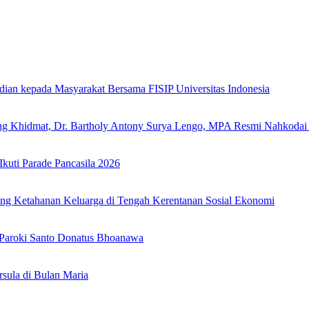
dian kepada Masyarakat Bersama FISIP Universitas Indonesia
ung Khidmat, Dr. Bartholy Antony Surya Lengo, MPA Resmi Nahkoda
uti Parade Pancasila 2026
ang Ketahanan Keluarga di Tengah Kerentanan Sosial Ekonomi
 Paroki Santo Donatus Bhoanawa
sula di Bulan Maria