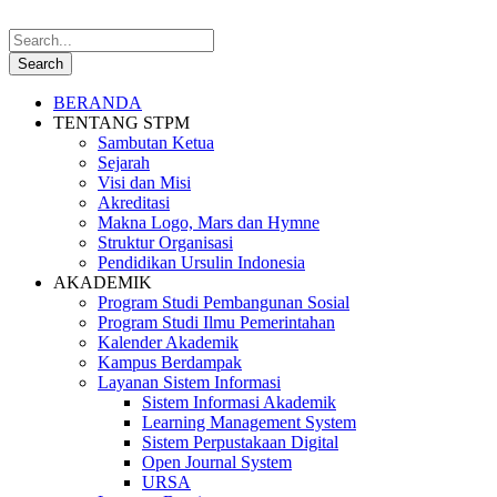
BERANDA
TENTANG STPM
Sambutan Ketua
Sejarah
Visi dan Misi
Akreditasi
Makna Logo, Mars dan Hymne
Struktur Organisasi
Pendidikan Ursulin Indonesia
AKADEMIK
Program Studi Pembangunan Sosial
Program Studi Ilmu Pemerintahan
Kalender Akademik
Kampus Berdampak
Layanan Sistem Informasi
Sistem Informasi Akademik
Learning Management System
Sistem Perpustakaan Digital
Open Journal System
URSA