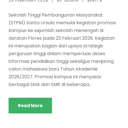
25 FEBRUARY 2026
BY
ADMIN
BERITA
Sekolah Tinggi Pembangunan Masyarakat
(STPM) Santa Ursula memulai kegiatan promosi
kampus ke sejumlah sekolah menengah di
daratan Flores pada 23 Februari 2026. Kegiatan
ini merupakan bagian dari upaya strategis
perguruan tinggi dalam memperluas akses
informasi pendidikan tinggi sekaligus menjaring
calon mahasiswa baru Tahun Akademik
2026/2027. Promosi kampus ini menyasar
berbagai SMA dan SMK di beberapa...
Read More