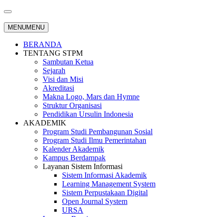
MENU
MENU
BERANDA
TENTANG STPM
Sambutan Ketua
Sejarah
Visi dan Misi
Akreditasi
Makna Logo, Mars dan Hymne
Struktur Organisasi
Pendidikan Ursulin Indonesia
AKADEMIK
Program Studi Pembangunan Sosial
Program Studi Ilmu Pemerintahan
Kalender Akademik
Kampus Berdampak
Layanan Sistem Informasi
Sistem Informasi Akademik
Learning Management System
Sistem Perpustakaan Digital
Open Journal System
URSA