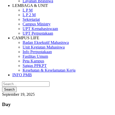
Layanan Beasiswa
LEMBAGA & UNIT
L P M
L P 2 M
Sekretariat
Campus Ministry
UPT Kemahasiswaan
UPT Perpustakaan
CAMPUS LIFE
Badan Eksekutif Mahasiswa
Unit Kegiatan Mahasiswa
Info Perpustakaan
Fasilitas Umum
Peta Kampus
Satgas PPKPT
Kesehatan & Keselamatan Kerja
INFO PMB
September 19, 2025
Day