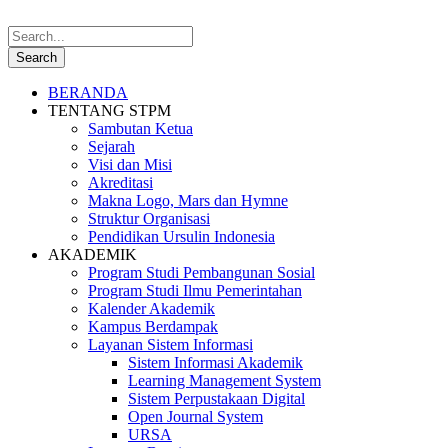
BERANDA
TENTANG STPM
Sambutan Ketua
Sejarah
Visi dan Misi
Akreditasi
Makna Logo, Mars dan Hymne
Struktur Organisasi
Pendidikan Ursulin Indonesia
AKADEMIK
Program Studi Pembangunan Sosial
Program Studi Ilmu Pemerintahan
Kalender Akademik
Kampus Berdampak
Layanan Sistem Informasi
Sistem Informasi Akademik
Learning Management System
Sistem Perpustakaan Digital
Open Journal System
URSA