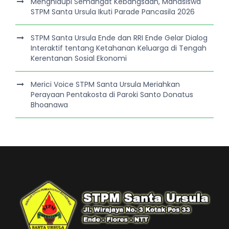
Menghidupi Semangat Kebangsaan, Mahasiswa
STPM Santa Ursula Ikuti Parade Pancasila 2026
STPM Santa Ursula Ende dan RRI Ende Gelar Dialog
Interaktif tentang Ketahanan Keluarga di Tengah
Kerentanan Sosial Ekonomi
Merici Voice STPM Santa Ursula Meriahkan
Perayaan Pentakosta di Paroki Santo Donatus
Bhoanawa