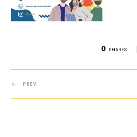
0
SHARES
PREV