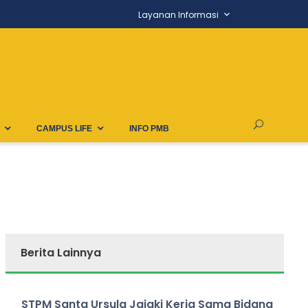
Layanan Informasi
CAMPUS LIFE
INFO PMB
Berita Lainnya
STPM Santa Ursula Jajaki Kerja Sama Bidang