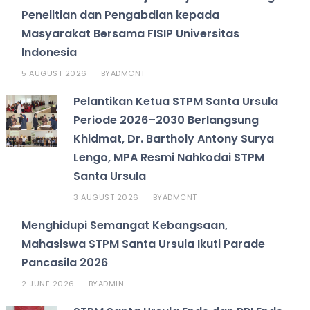
Penelitian dan Pengabdian kepada
Masyarakat Bersama FISIP Universitas
Indonesia
5 AUGUST 2026
ADMCNT
BY
Pelantikan Ketua STPM Santa Ursula
Periode 2026–2030 Berlangsung
Khidmat, Dr. Bartholy Antony Surya
Lengo, MPA Resmi Nahkodai STPM
Santa Ursula
3 AUGUST 2026
ADMCNT
BY
Menghidupi Semangat Kebangsaan,
Mahasiswa STPM Santa Ursula Ikuti Parade
Pancasila 2026
2 JUNE 2026
ADMIN
BY