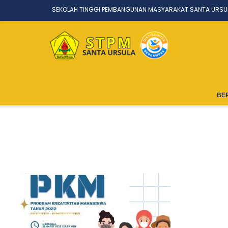
SEKOLAH TINGGI PEMBANGUNAN MASYARAKAT SANTA URSU
BE