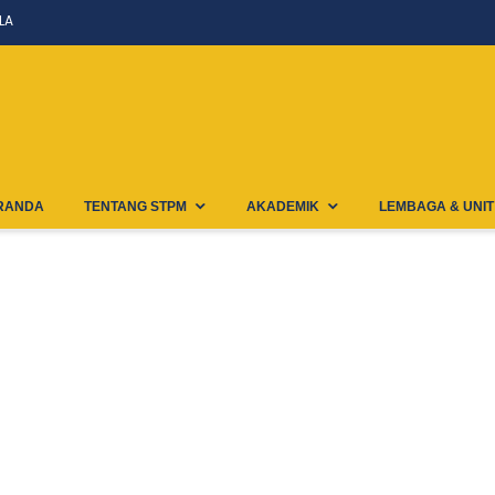
LA
RANDA
TENTANG STPM
AKADEMIK
LEMBAGA & UNIT
Belmawa