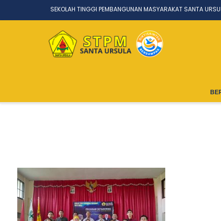
SEKOLAH TINGGI PEMBANGUNAN MASYARAKAT SANTA URSU
BE
Wh