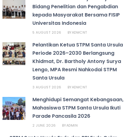
Bidang Penelitian dan Pengabdian
kepada Masyarakat Bersama FISIP
Universitas Indonesia
5 AUGUST 2026
ADMCNT
BY
Pelantikan Ketua STPM Santa Ursula
Periode 2026–2030 Berlangsung
Khidmat, Dr. Bartholy Antony Surya
Lengo, MPA Resmi Nahkodai STPM
Santa Ursula
3 AUGUST 2026
ADMCNT
BY
Menghidupi Semangat Kebangsaan,
Mahasiswa STPM Santa Ursula Ikuti
Parade Pancasila 2026
2 JUNE 2026
ADMIN
BY