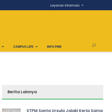
Layanan Informasi
CAMPUS LIFE
INFO PMB
(1)
Berita Lainnya
STPM Santa Ursula Jajaki Kerja Sama