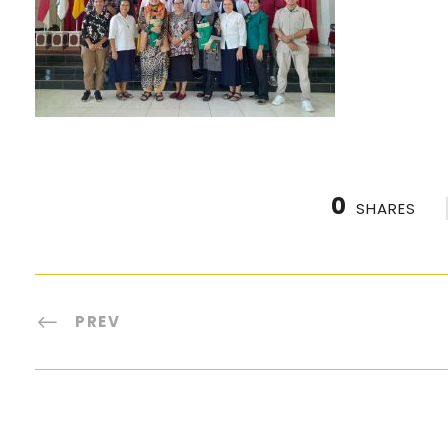
0
SHARES
PREV