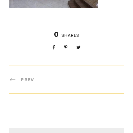
0
SHARES
PREV