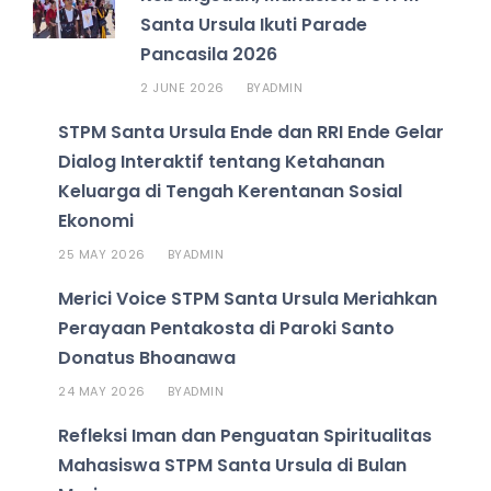
Santa Ursula Ikuti Parade
Pancasila 2026
2 JUNE 2026
ADMIN
BY
STPM Santa Ursula Ende dan RRI Ende Gelar
Dialog Interaktif tentang Ketahanan
Keluarga di Tengah Kerentanan Sosial
Ekonomi
25 MAY 2026
ADMIN
BY
Merici Voice STPM Santa Ursula Meriahkan
Perayaan Pentakosta di Paroki Santo
Donatus Bhoanawa
24 MAY 2026
ADMIN
BY
Refleksi Iman dan Penguatan Spiritualitas
Mahasiswa STPM Santa Ursula di Bulan