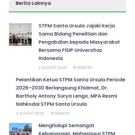
Berita Lainnya
STPM Santa Ursula Jajaki Kerja
Sama Bidang Penelitian dan
Pengabdian kepada Masyarakat
Bersama FISIP Universitas
Indonesia
5 AUGUST 2026
ADMCNT
BY
Pelantikan Ketua STPM Santa Ursula Periode
2026–2030 Berlangsung Khidmat, Dr.
Bartholy Antony Surya Lengo, MPA Resmi
Nahkodai STPM Santa Ursula
3 AUGUST 2026
ADMCNT
BY
Menghidupi Semangat
Kebangsaan, Mahasiswa STPM