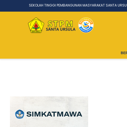
SEKOLAH TINGGI PEMBANGUNAN MASYARAKAT SANTA URSU
BE