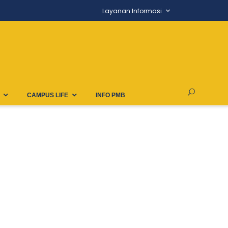
Layanan Informasi
CAMPUS LIFE
INFO PMB