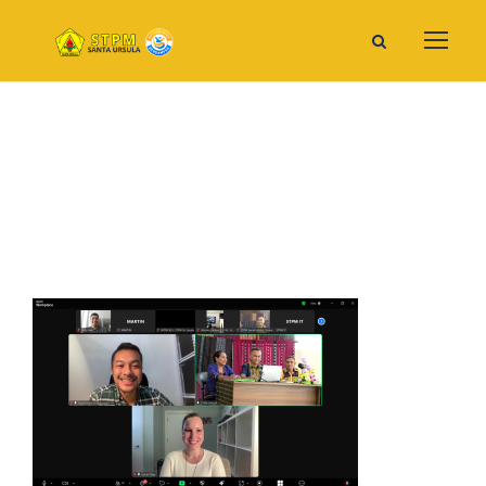
Seminarku