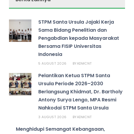
STPM Santa Ursula Jajaki Kerja
Sama Bidang Penelitian dan
Pengabdian kepada Masyarakat
Bersama FISIP Universitas
Indonesia
5 AUGUST 2026
ADMCNT
BY
Pelantikan Ketua STPM Santa
Ursula Periode 2026–2030
Berlangsung Khidmat, Dr. Bartholy
Antony Surya Lengo, MPA Resmi
Nahkodai STPM Santa Ursula
3 AUGUST 2026
ADMCNT
BY
Menghidupi Semangat Kebangsaan,