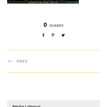
0
SHARES
PREV
Berita Lainnya