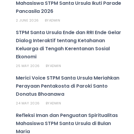
Mahasiswa STPM Santa Ursula Ikuti Parade
Pancasila 2026
2 JUNE 2026
ADMIN
BY
STPM Santa Ursula Ende dan RRI Ende Gelar
Dialog Interaktif tentang Ketahanan
Keluarga di Tengah Kerentanan Sosial
Ekonomi
25 MAY 2026
ADMIN
BY
Merici Voice STPM Santa Ursula Meriahkan
Perayaan Pentakosta di Paroki Santo
Donatus Bhoanawa
24 MAY 2026
ADMIN
BY
Refleksi Iman dan Penguatan Spiritualitas
Mahasiswa STPM Santa Ursula di Bulan
Maria