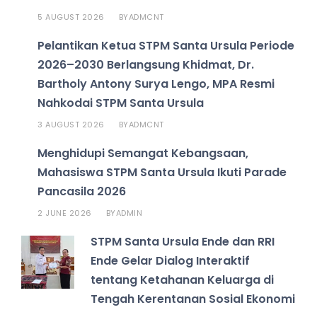
5 AUGUST 2026
ADMCNT
BY
Pelantikan Ketua STPM Santa Ursula Periode
2026–2030 Berlangsung Khidmat, Dr.
Bartholy Antony Surya Lengo, MPA Resmi
Nahkodai STPM Santa Ursula
3 AUGUST 2026
ADMCNT
BY
Menghidupi Semangat Kebangsaan,
Mahasiswa STPM Santa Ursula Ikuti Parade
Pancasila 2026
2 JUNE 2026
ADMIN
BY
STPM Santa Ursula Ende dan RRI
Ende Gelar Dialog Interaktif
tentang Ketahanan Keluarga di
Tengah Kerentanan Sosial Ekonomi