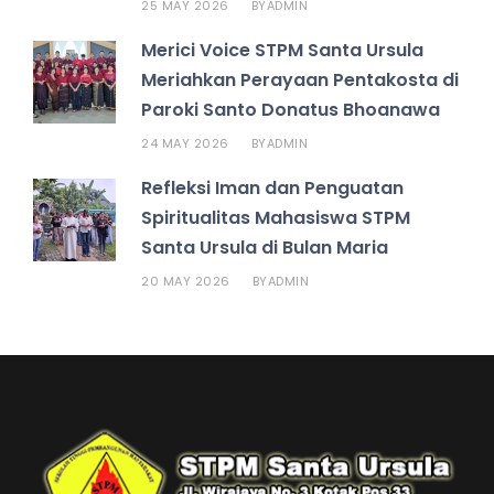
25 MAY 2026
ADMIN
BY
Merici Voice STPM Santa Ursula
Meriahkan Perayaan Pentakosta di
Paroki Santo Donatus Bhoanawa
24 MAY 2026
ADMIN
BY
Refleksi Iman dan Penguatan
Spiritualitas Mahasiswa STPM
Santa Ursula di Bulan Maria
20 MAY 2026
ADMIN
BY