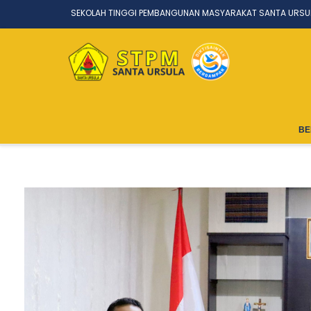
SEKOLAH TINGGI PEMBANGUNAN MASYARAKAT SANTA URSU
BE