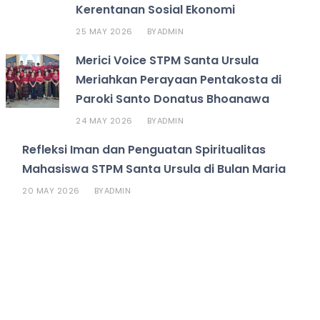
Kerentanan Sosial Ekonomi
25 MAY 2026
ADMIN
BY
Merici Voice STPM Santa Ursula
Meriahkan Perayaan Pentakosta di
Paroki Santo Donatus Bhoanawa
24 MAY 2026
ADMIN
BY
Refleksi Iman dan Penguatan Spiritualitas
Mahasiswa STPM Santa Ursula di Bulan Maria
20 MAY 2026
ADMIN
BY