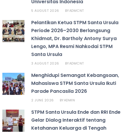
Universitas Indonesia
5 AUGUST 2026
ADMCNT
BY
Pelantikan Ketua STPM Santa Ursula
Periode 2026–2030 Berlangsung
Khidmat, Dr. Bartholy Antony Surya
Lengo, MPA Resmi Nahkodai STPM
Santa Ursula
3 AUGUST 2026
ADMCNT
BY
Menghidupi Semangat Kebangsaan,
Mahasiswa STPM Santa Ursula Ikuti
Parade Pancasila 2026
2 JUNE 2026
ADMIN
BY
STPM Santa Ursula Ende dan RRI Ende
Gelar Dialog Interaktif tentang
Ketahanan Keluarga di Tengah