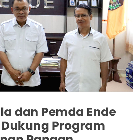
ula dan Pemda Ende
a Dukung Program
anan Pangan