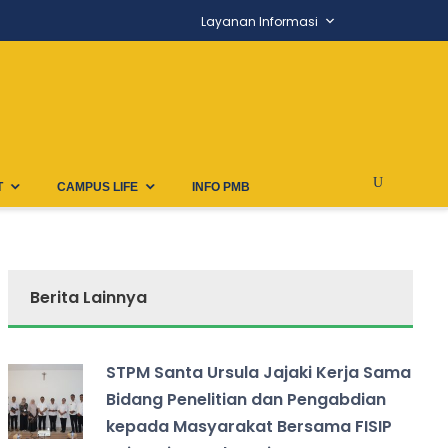
Layanan Informasi
T
CAMPUS LIFE
INFO PMB
Berita Lainnya
STPM Santa Ursula Jajaki Kerja Sama
Bidang Penelitian dan Pengabdian
kepada Masyarakat Bersama FISIP