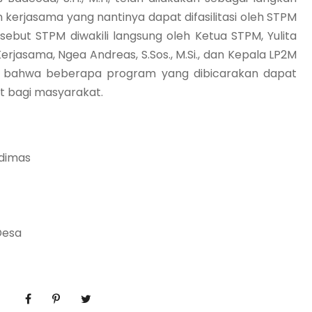
erjasama yang nantinya dapat difasilitasi oleh STPM
but STPM diwakili langsung oleh Ketua STPM, Yulita
Kerjasama, Ngea Andreas, S.Sos., M.Si., dan Kepala LP2M
apkan bahwa beberapa program yang dibicarakan dapat
 bagi masyarakat.
bdimas
Desa