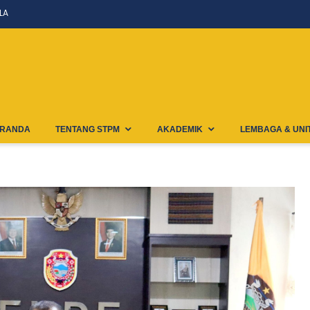
LA
RANDA
TENTANG STPM
AKADEMIK
LEMBAGA & UNI