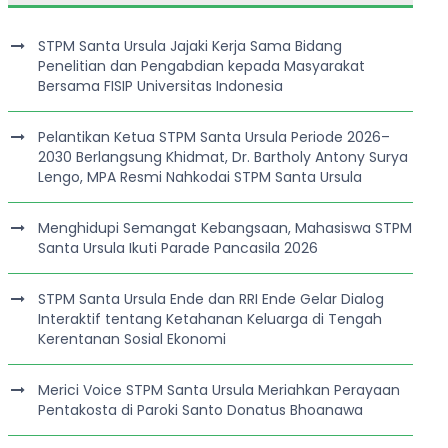
STPM Santa Ursula Jajaki Kerja Sama Bidang
Penelitian dan Pengabdian kepada Masyarakat
Bersama FISIP Universitas Indonesia
Pelantikan Ketua STPM Santa Ursula Periode 2026–
2030 Berlangsung Khidmat, Dr. Bartholy Antony Surya
Lengo, MPA Resmi Nahkodai STPM Santa Ursula
Menghidupi Semangat Kebangsaan, Mahasiswa STPM
Santa Ursula Ikuti Parade Pancasila 2026
STPM Santa Ursula Ende dan RRI Ende Gelar Dialog
Interaktif tentang Ketahanan Keluarga di Tengah
Kerentanan Sosial Ekonomi
Merici Voice STPM Santa Ursula Meriahkan Perayaan
Pentakosta di Paroki Santo Donatus Bhoanawa