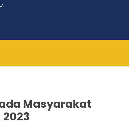
LA
ada Masyarakat
 2023