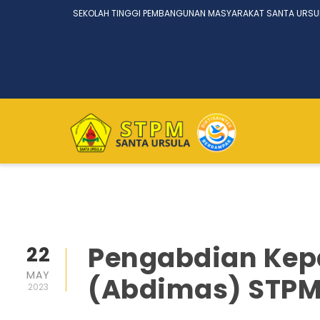
SEKOLAH TINGGI PEMBANGUNAN MASYARAKAT SANTA URSU
Pengabdian Kep
22
MAY
(Abdimas) STPM
2023