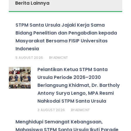
Berita Lainnya
STPM Santa Ursula Jajaki Kerja Sama
Bidang Penelitian dan Pengabdian kepada
Masyarakat Bersama FISIP Universitas
Indonesia
5 AUGUST 2026
ADMCNT
BY
Pelantikan Ketua STPM Santa
Ursula Periode 2026–2030
Berlangsung Khidmat, Dr. Bartholy
Antony Surya Lengo, MPA Resmi
Nahkodai STPM Santa Ursula
3 AUGUST 2026
ADMCNT
BY
Menghidupi Semangat Kebangsaan,
Mahasiswa STPM Santa Ursula Ikuti Parade