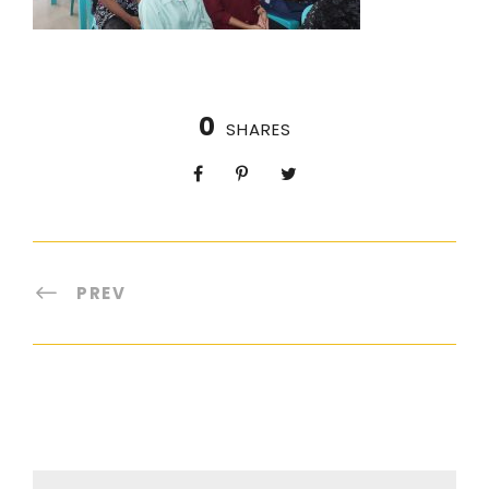
0
SHARES
PREV