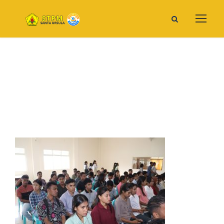
IMG_6669