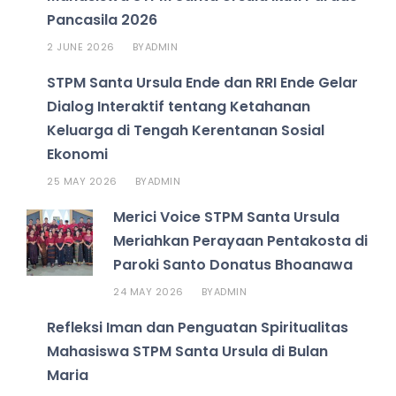
Pancasila 2026
2 JUNE 2026
ADMIN
BY
STPM Santa Ursula Ende dan RRI Ende Gelar
Dialog Interaktif tentang Ketahanan
Keluarga di Tengah Kerentanan Sosial
Ekonomi
25 MAY 2026
ADMIN
BY
Merici Voice STPM Santa Ursula
Meriahkan Perayaan Pentakosta di
Paroki Santo Donatus Bhoanawa
24 MAY 2026
ADMIN
BY
Refleksi Iman dan Penguatan Spiritualitas
Mahasiswa STPM Santa Ursula di Bulan
Maria