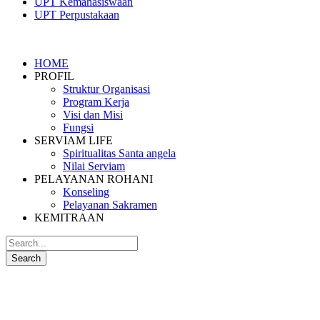
UPT Kemahasiswaan
UPT Perpustakaan
HOME
PROFIL
Struktur Organisasi
Program Kerja
Visi dan Misi
Fungsi
SERVIAM LIFE
Spiritualitas Santa angela
Nilai Serviam
PELAYANAN ROHANI
Konseling
Pelayanan Sakramen
KEMITRAAN