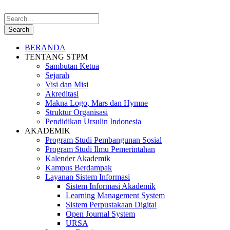
BERANDA
TENTANG STPM
Sambutan Ketua
Sejarah
Visi dan Misi
Akreditasi
Makna Logo, Mars dan Hymne
Struktur Organisasi
Pendidikan Ursulin Indonesia
AKADEMIK
Program Studi Pembangunan Sosial
Program Studi Ilmu Pemerintahan
Kalender Akademik
Kampus Berdampak
Layanan Sistem Informasi
Sistem Informasi Akademik
Learning Management System
Sistem Perpustakaan Digital
Open Journal System
URSA