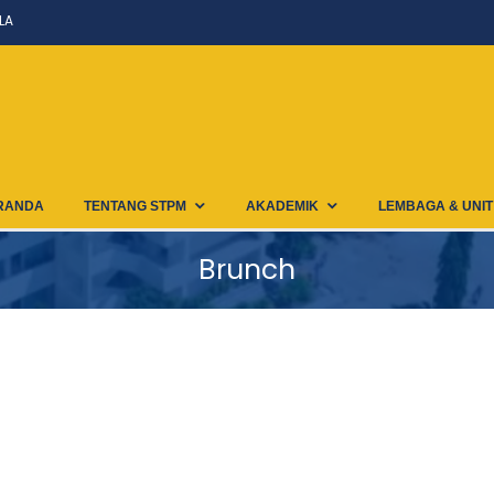
LA
RANDA
TENTANG STPM
AKADEMIK
LEMBAGA & UNIT
Brunch