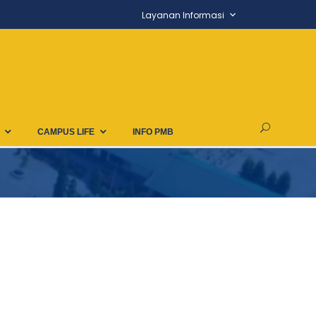
Layanan Informasi
CAMPUS LIFE
INFO PMB