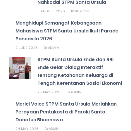
Nahkodai STPM Santa Ursula
3 AUGUST 2026
ADMCNT
BY
Menghidupi Semangat Kebangsaan,
Mahasiswa STPM Santa Ursula Ikuti Parade
Pancasila 2026
2 JUNE 2026
ADMIN
BY
STPM Santa Ursula Ende dan RRI
Ende Gelar Dialog Interaktif
tentang Ketahanan Keluarga di
Tengah Kerentanan Sosial Ekonomi
25 MAY 2026
ADMIN
BY
Merici Voice STPM Santa Ursula Meriahkan
Perayaan Pentakosta di Paroki Santo
Donatus Bhoanawa
24 MAY 2026
ADMIN
BY