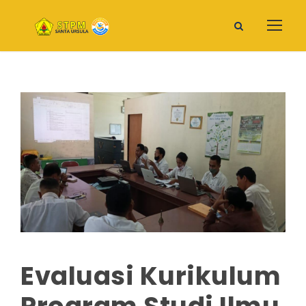
Evaluasi Kurikulum
Program Studi Ilmu