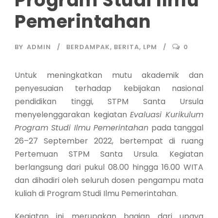
Pemerintahan
BY
ADMIN
BERDAMPAK
,
BERITA
,
LPM
0
Untuk meningkatkan mutu akademik dan
penyesuaian terhadap kebijakan nasional
pendidikan tinggi, STPM Santa Ursula
menyelenggarakan kegiatan
Evaluasi Kurikulum
Program Studi Ilmu Pemerintahan
pada tanggal
26–27 September 2022, bertempat di ruang
Pertemuan STPM Santa Ursula. Kegiatan
berlangsung dari pukul 08.00 hingga 16.00 WITA
dan dihadiri oleh seluruh dosen pengampu mata
kuliah di Program Studi Ilmu Pemerintahan.
Kegiatan ini merupakan bagian dari upaya