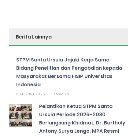
Berita Lainnya
STPM Santa Ursula Jajaki Kerja Sama
Bidang Penelitian dan Pengabdian kepada
Masyarakat Bersama FISIP Universitas
Indonesia
5 AUGUST 2026
ADMCNT
BY
Pelantikan Ketua STPM Santa
Ursula Periode 2026–2030
Berlangsung Khidmat, Dr. Bartholy
Antony Surya Lengo, MPA Resmi