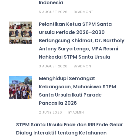
Indonesia
5 AUGUST 2026
ADMCNT
BY
Pelantikan Ketua STPM Santa
Ursula Periode 2026–2030
Berlangsung Khidmat, Dr. Bartholy
Antony Surya Lengo, MPA Resmi
Nahkodai STPM Santa Ursula
3 AUGUST 2026
ADMCNT
BY
Menghidupi Semangat
Kebangsaan, Mahasiswa STPM
Santa Ursula Ikuti Parade
Pancasila 2026
2 JUNE 2026
ADMIN
BY
STPM Santa Ursula Ende dan RRI Ende Gelar
Dialog Interaktif tentang Ketahanan