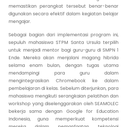
memastikan perangkat tersebut benar-benar
digunakan secara efektif dalam kegiatan belajar
mengajar.
Sebagai bagian dari implementasi program ini,
sepuluh mahasiswa STPM Santa Ursula terpilih
untuk menjadi mentor bagi guru-guru di SMPN 1
Ende. Mereka akan menjalani magang hibrida
selama enam bulan, dengan tugas utama
mendampingi para guru dalam
mengintegrasikan Chromebook ke dalam
pembelajaran di kelas. Sebelum diterjunkan, para
mahasiswa mengikuti serangkaian pelatihan dan
workshop yang diselenggarakan oleh SEAMOLEC
bekerja sama dengan Google for Education
Indonesia, guna memperkuat kompetensi
mereka dalam pemanfaatan teknologi