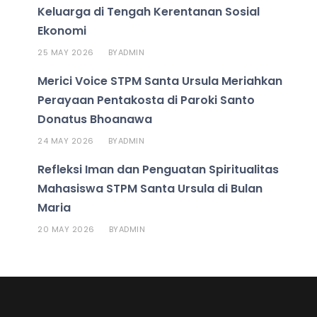
Keluarga di Tengah Kerentanan Sosial
Ekonomi
25 MAY 2026
ADMIN
BY
Merici Voice STPM Santa Ursula Meriahkan
Perayaan Pentakosta di Paroki Santo
Donatus Bhoanawa
24 MAY 2026
ADMIN
BY
Refleksi Iman dan Penguatan Spiritualitas
Mahasiswa STPM Santa Ursula di Bulan
Maria
20 MAY 2026
ADMIN
BY