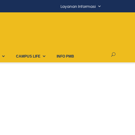
Layanan Informasi
CAMPUS LIFE
INFO PMB