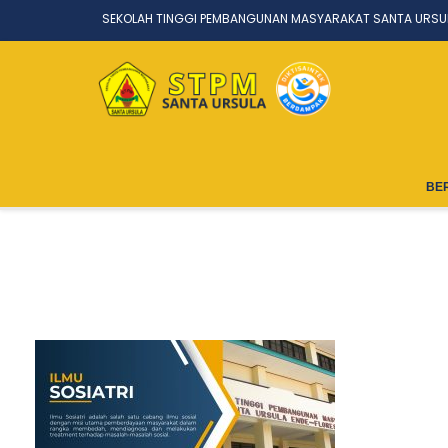
SEKOLAH TINGGI PEMBANGUNAN MASYARAKAT SANTA URSU
BE