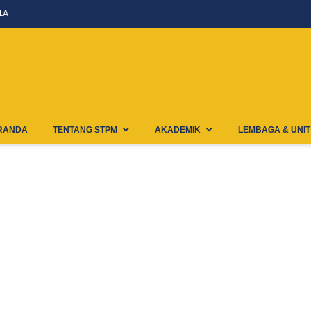
LA
RANDA
TENTANG STPM
AKADEMIK
LEMBAGA & UNIT
IS