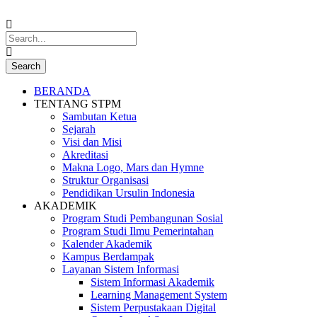
BERANDA
TENTANG STPM
Sambutan Ketua
Sejarah
Visi dan Misi
Akreditasi
Makna Logo, Mars dan Hymne
Struktur Organisasi
Pendidikan Ursulin Indonesia
AKADEMIK
Program Studi Pembangunan Sosial
Program Studi Ilmu Pemerintahan
Kalender Akademik
Kampus Berdampak
Layanan Sistem Informasi
Sistem Informasi Akademik
Learning Management System
Sistem Perpustakaan Digital