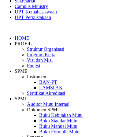
Sekretariat
Campus Ministry
UPT Kemahasiswaan
UPT Perpustakaan
HOME
PROFIL
Struktur Organisasi
Program Kerja
Visi dan Misi
Fungsi
SPME
Instrumen
BAN-PT
LAMSPAK
Sertifikat Akreditasi
SPMI
Auditor Mutu Internal
Dokumen SPMI
Buku Kebijakan Mutu
Buku Standar Mutu
Buku Manual Mutu
Buku Formulir Mutu