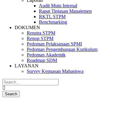
Laporan
Audit Mutu Internal
Rapat Tinjauan Manajemen
RKTL STPM
Benchmarking
DOKUMEN
Renstra STPM
Renop STPM
Pedoman Pelaksanaan SPMI
Pedoman Pengembangan Kurikulum
Pedoman Akademik
Roadmap SDM
LAYANAN
Survey Kepuasan Mahasiswa