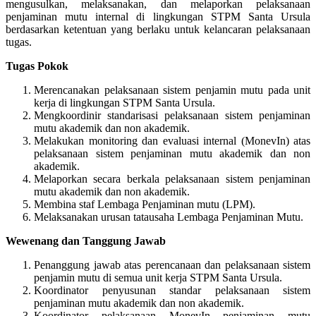
mengusulkan, melaksanakan, dan melaporkan pelaksanaan
penjaminan mutu internal di lingkungan STPM Santa Ursula
berdasarkan ketentuan yang berlaku untuk kelancaran pelaksanaan
tugas.
Tugas Pokok
Merencanakan pelaksanaan sistem penjamin mutu pada unit
kerja di lingkungan STPM Santa Ursula.
Mengkoordinir standarisasi pelaksanaan sistem penjaminan
mutu akademik dan non akademik.
Melakukan monitoring dan evaluasi internal (MonevIn) atas
pelaksanaan sistem penjaminan mutu akademik dan non
akademik.
Melaporkan secara berkala pelaksanaan sistem penjaminan
mutu akademik dan non akademik.
Membina staf Lembaga Penjaminan mutu (LPM).
Melaksanakan urusan tatausaha Lembaga Penjaminan Mutu.
Wewenang dan Tanggung Jawab
Penanggung jawab atas perencanaan dan pelaksanaan sistem
penjamin mutu di semua unit kerja STPM Santa Ursula.
Koordinator penyusunan standar pelaksanaan sistem
penjaminan mutu akademik dan non akademik.
Koordinator pelaksanaan MonevIn penjaminan mutu