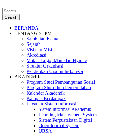
BERANDA
TENTANG STPM
Sambutan Ketua
Sejarah
Visi dan Misi
Akreditasi
Makna Logo, Mars dan Hymne
Struktur Organisasi
Pendidikan Ursulin Indonesia
AKADEMIK
Program Studi Pembangunan Sosial
Program Studi Ilmu Pemerintahan
Kalender Akademik
Kampus Berdampak
Layanan Sistem Informasi
Sistem Informasi Akademik
Learning Management System
Sistem Perpustakaan Digital
Open Journal System
URSA