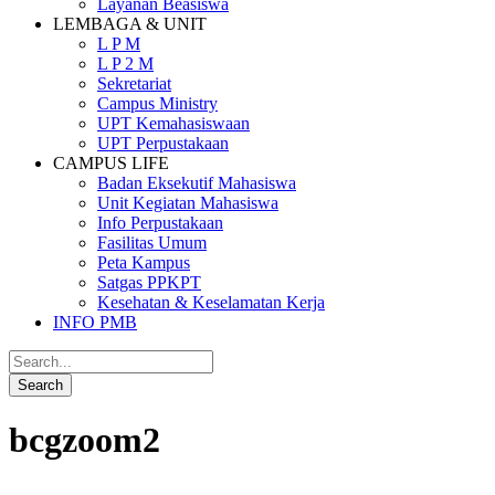
Layanan Beasiswa
LEMBAGA & UNIT
L P M
L P 2 M
Sekretariat
Campus Ministry
UPT Kemahasiswaan
UPT Perpustakaan
CAMPUS LIFE
Badan Eksekutif Mahasiswa
Unit Kegiatan Mahasiswa
Info Perpustakaan
Fasilitas Umum
Peta Kampus
Satgas PPKPT
Kesehatan & Keselamatan Kerja
INFO PMB
bcgzoom2