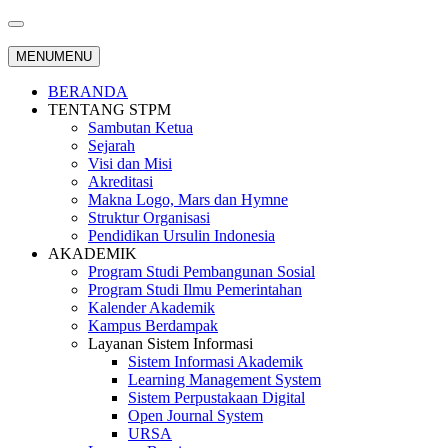
MENU
MENU
BERANDA
TENTANG STPM
Sambutan Ketua
Sejarah
Visi dan Misi
Akreditasi
Makna Logo, Mars dan Hymne
Struktur Organisasi
Pendidikan Ursulin Indonesia
AKADEMIK
Program Studi Pembangunan Sosial
Program Studi Ilmu Pemerintahan
Kalender Akademik
Kampus Berdampak
Layanan Sistem Informasi
Sistem Informasi Akademik
Learning Management System
Sistem Perpustakaan Digital
Open Journal System
URSA