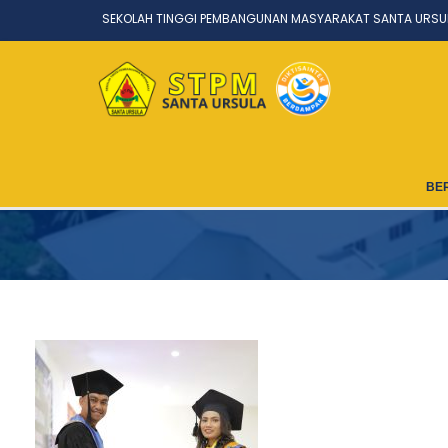
SEKOLAH TINGGI PEMBANGUNAN MASYARAKAT SANTA URSU
BE