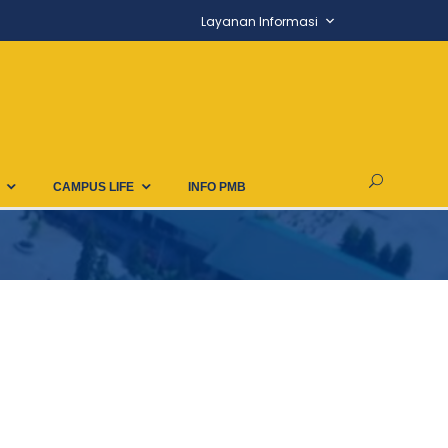
Layanan Informasi
CAMPUS LIFE
INFO PMB