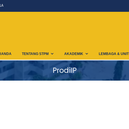
LA
RANDA
TENTANG STPM
AKADEMIK
LEMBAGA & UNIT
ProdiIP