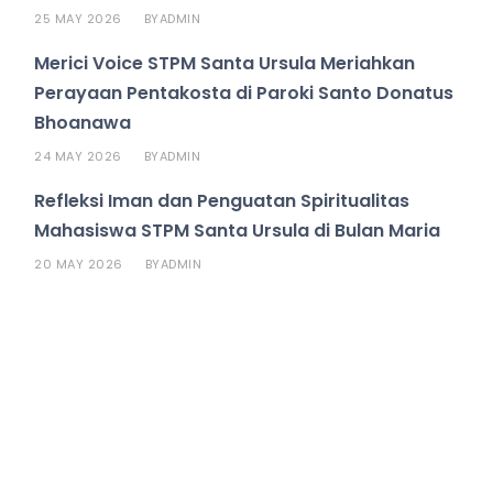
25 MAY 2026
ADMIN
BY
Merici Voice STPM Santa Ursula Meriahkan
Perayaan Pentakosta di Paroki Santo Donatus
Bhoanawa
24 MAY 2026
ADMIN
BY
Refleksi Iman dan Penguatan Spiritualitas
Mahasiswa STPM Santa Ursula di Bulan Maria
20 MAY 2026
ADMIN
BY