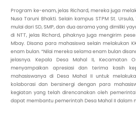
Program ke-enam, jelas Richard, mereka juga mel
Nusa Taruni Bhakti. Selain kampus STPM St. Ursula
mulai dari SD, SMP, dan dua asrama yang dimiliki ya
di NTT, jelas Richard, pihaknya juga mengirim pes
Mbay. Disana para mahasiswa selain melakukan 
enam bulan. “Nilai mereka selama enam bulan disana,
jelasnya. Kepala Desa Mahal II, Kecamatan 
menyampaikan apresiasi dan terima kasih k
mahasiswanya di Desa Mahal II untuk melakuk
kolaborasi dan bersinergi dengan para mahas
kegiatan yang telah direncanakan oleh pemerinta
dapat membantu pemerintah Desa Mahal II dalam men