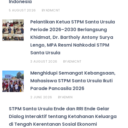
Indonesia
5 AUGUST 2026
ADMCNT
BY
Pelantikan Ketua STPM Santa Ursula
Periode 2026–2030 Berlangsung
Khidmat, Dr. Bartholy Antony Surya
Lengo, MPA Resmi Nahkodai STPM
Santa Ursula
3 AUGUST 2026
ADMCNT
BY
Menghidupi Semangat Kebangsaan,
Mahasiswa STPM Santa Ursula Ikuti
Parade Pancasila 2026
2 JUNE 2026
ADMIN
BY
STPM Santa Ursula Ende dan RRI Ende Gelar
Dialog Interaktif tentang Ketahanan Keluarga
di Tengah Kerentanan Sosial Ekonomi