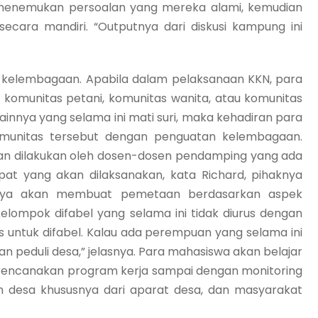
 menemukan persoalan yang mereka alami, kemudian
ara mandiri. “Outputnya dari diskusi kampung ini
as kelembagaan. Apabila dalam pelaksanaan KKN, para
komunitas petani, komunitas wanita, atau komunitas
ainnya yang selama ini mati suri, maka kehadiran para
munitas tersebut dengan penguatan kelembagaan.
an dilakukan oleh dosen-dosen pendamping yang ada
pat yang akan dilaksanakan, kata Richard, pihaknya
aknya akan membuat pemetaan berdasarkan aspek
elompok difabel yang selama ini tidak diurus dengan
us untuk difabel. Kalau ada perempuan yang selama ini
n peduli desa,” jelasnya. Para mahasiswa akan belajar
encanakan program kerja sampai dengan monitoring
ah desa khususnya dari aparat desa, dan masyarakat