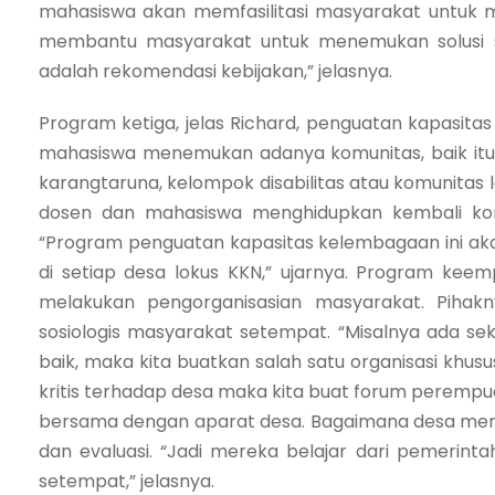
mahasiswa akan memfasilitasi masyarakat untuk
membantu masyarakat untuk menemukan solusi sec
adalah rekomendasi kebijakan,” jelasnya.
Program ketiga, jelas Richard, penguatan kapasit
mahasiswa menemukan adanya komunitas, baik itu 
karangtaruna, kelompok disabilitas atau komunitas l
dosen dan mahasiswa menghidupkan kembali ko
“Program penguatan kapasitas kelembagaan ini ak
di setiap desa lokus KKN,” ujarnya. Program keem
melakukan pengorganisasian masyarakat. Pih
sosiologis masyarakat setempat. “Misalnya ada sek
baik, maka kita buatkan salah satu organisasi khus
kritis terhadap desa maka kita buat forum perempua
bersama dengan aparat desa. Bagaimana desa mer
dan evaluasi. “Jadi mereka belajar dari pemerint
setempat,” jelasnya.