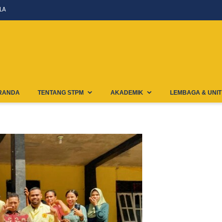
LA
RANDA
TENTANG STPM
AKADEMIK
LEMBAGA & UNIT