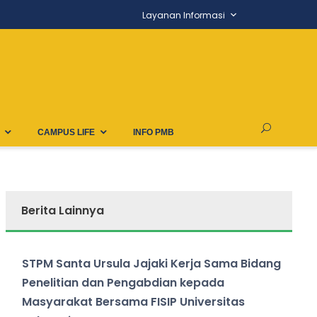
Layanan Informasi
CAMPUS LIFE
INFO PMB
Berita Lainnya
STPM Santa Ursula Jajaki Kerja Sama Bidang
Penelitian dan Pengabdian kepada
Masyarakat Bersama FISIP Universitas