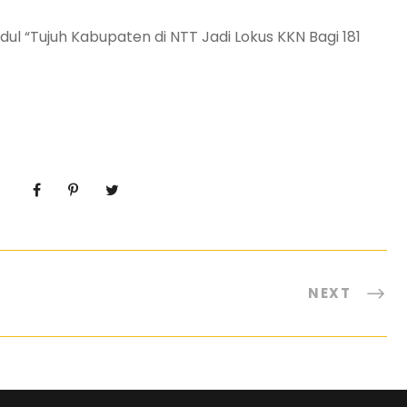
udul “Tujuh Kabupaten di NTT Jadi Lokus KKN Bagi 181
NEXT