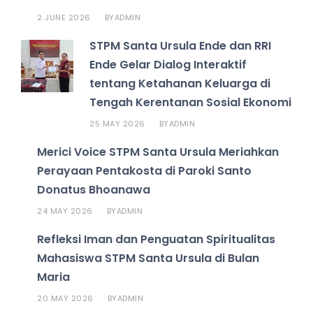
2 JUNE 2026
ADMIN
BY
STPM Santa Ursula Ende dan RRI
Ende Gelar Dialog Interaktif
tentang Ketahanan Keluarga di
Tengah Kerentanan Sosial Ekonomi
25 MAY 2026
ADMIN
BY
Merici Voice STPM Santa Ursula Meriahkan
Perayaan Pentakosta di Paroki Santo
Donatus Bhoanawa
24 MAY 2026
ADMIN
BY
Refleksi Iman dan Penguatan Spiritualitas
Mahasiswa STPM Santa Ursula di Bulan
Maria
20 MAY 2026
ADMIN
BY