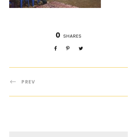
0
SHARES
PREV