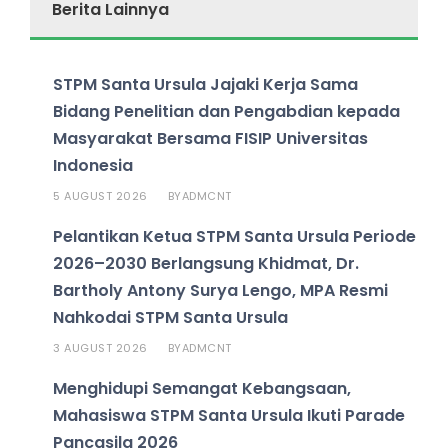
Berita Lainnya
STPM Santa Ursula Jajaki Kerja Sama
Bidang Penelitian dan Pengabdian kepada
Masyarakat Bersama FISIP Universitas
Indonesia
5 AUGUST 2026
ADMCNT
BY
Pelantikan Ketua STPM Santa Ursula Periode
2026–2030 Berlangsung Khidmat, Dr.
Bartholy Antony Surya Lengo, MPA Resmi
Nahkodai STPM Santa Ursula
3 AUGUST 2026
ADMCNT
BY
Menghidupi Semangat Kebangsaan,
Mahasiswa STPM Santa Ursula Ikuti Parade
Pancasila 2026